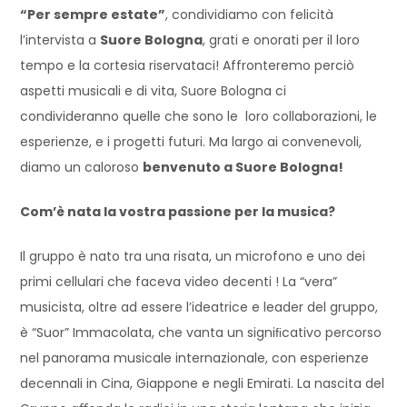
“Per sempre estate”
, condividiamo con felicità
l’intervista a
Suore Bologna
, grati e onorati per il loro
tempo e la cortesia riservataci! Affronteremo perciò
aspetti musicali e di vita, Suore Bologna ci
condivideranno quelle che sono le loro collaborazioni, le
esperienze, e i progetti futuri. Ma largo ai convenevoli,
diamo un caloroso
benvenuto a Suore Bologna!
Com’è nata la vostra passione per la musica?
Il gruppo è nato tra una risata, un microfono e uno dei
primi cellulari che faceva video decenti ! La “vera”
musicista, oltre ad essere l’ideatrice e leader del gruppo,
è “Suor” Immacolata, che vanta un signiﬁcativo percorso
nel panorama musicale internazionale, con esperienze
decennali in Cina, Giappone e negli Emirati. La nascita del