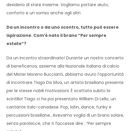
desiderio di stare insieme. Vogliamo portare aiuto,
conforto e un sorriso anche agli altri.
Da un incontro o da uno scontro, tutto può essere
ispirazione. Com’è nato il brano “Per sempre
estate”?
Da un incontro straordinario! Durante un nostro concerto
di beneficenza, assieme alla Nazionale Italiana di calcio
del Mister Moreno Buccianti, abbiamo avuto l’opportunità
di incontrare Tiago Da Silva, un artista brasiliano presente
per le stesse nobili motivazioni. È scattata subito la
scintilla! Tiago ci ha poi presentato William Di Lello, un
cantante italo-canadese. Pop, latin, dance, funky e
percussioni brasiliane…Avevamo voglia di un brano solare,
senza parolacce, che ti faccesse dire : “Per sempre