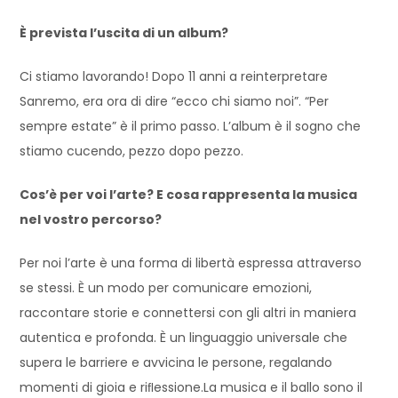
È prevista l’uscita di un album?
Ci stiamo lavorando! Dopo 11 anni a reinterpretare
Sanremo, era ora di dire “ecco chi siamo noi”. “Per
sempre estate” è il primo passo. L’album è il sogno che
stiamo cucendo, pezzo dopo pezzo.
Cos’è per voi l’arte? E cosa rappresenta la musica
nel vostro percorso?
Per noi l’arte è una forma di libertà espressa attraverso
se stessi. È un modo per comunicare emozioni,
raccontare storie e connettersi con gli altri in maniera
autentica e profonda. È un linguaggio universale che
supera le barriere e avvicina le persone, regalando
momenti di gioia e riﬂessione.La musica e il ballo sono il