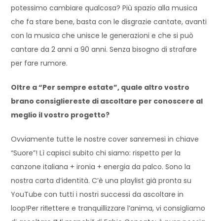
potessimo cambiare qualcosa? Più spazio alla musica
che fa stare bene, basta con le disgrazie cantate, avanti
con la musica che unisce le generazioni e che si può
cantare da 2 anni a 90 anni. Senza bisogno di strafare
per fare rumore.
Oltre a “Per sempre estate”, quale altro vostro
brano consigliereste di ascoltare per conoscere al
meglio il vostro progetto?
Ovviamente tutte le nostre cover sanremesi in chiave
“Suore”! Lì capisci subito chi siamo: rispetto per la
canzone italiana + ironia + energia da palco. Sono la
nostra carta d’identità. C’è una playlist già pronta su
YouTube con tutti i nostri successi da ascoltare in
loop!Per riﬂettere e tranquillizzare l’anima, vi consigliamo