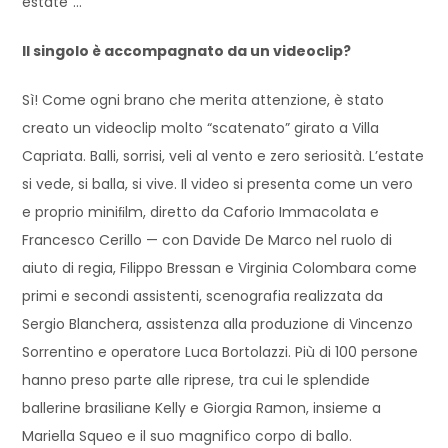
estate”…
Il singolo è accompagnato da un videoclip?
Sì! Come ogni brano che merita attenzione, è stato
creato un videoclip molto “scatenato” girato a Villa
Capriata. Balli, sorrisi, veli al vento e zero seriosità. L’estate
si vede, si balla, si vive. Il video si presenta come un vero
e proprio miniﬁlm, diretto da Caforio Immacolata e
Francesco Cerillo — con Davide De Marco nel ruolo di
aiuto di regia, Filippo Bressan e Virginia Colombara come
primi e secondi assistenti, scenografia realizzata da
Sergio Blanchera, assistenza alla produzione di Vincenzo
Sorrentino e operatore Luca Bortolazzi. Più di 100 persone
hanno preso parte alle riprese, tra cui le splendide
ballerine brasiliane Kelly e Giorgia Ramon, insieme a
Mariella Squeo e il suo magnifico corpo di ballo.