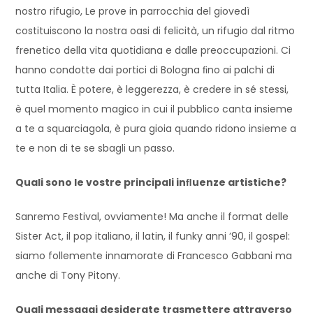
nostro rifugio, Le prove in parrocchia del giovedì
costituiscono la nostra oasi di felicità, un rifugio dal ritmo
frenetico della vita quotidiana e dalle preoccupazioni. Ci
hanno condotte dai portici di Bologna ﬁno ai palchi di
tutta Italia. È potere, è leggerezza, è credere in sé stessi,
è quel momento magico in cui il pubblico canta insieme
a te a squarciagola, è pura gioia quando ridono insieme a
te e non di te se sbagli un passo.
Quali sono le vostre principali inﬂuenze artistiche?
Sanremo Festival, ovviamente! Ma anche il format delle
Sister Act, il pop italiano, il latin, il funky anni ’90, il gospel:
siamo follemente innamorate di Francesco Gabbani ma
anche di Tony Pitony.
Quali messaggi desiderate trasmettere attraverso