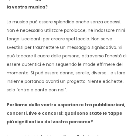
la vostra musica?
La musica può essere splendida anche senza eccessi.
Non è necessario utilizzare parolacce, né indossare mini
tanga luccicanti per creare spettacolo. Non serve
svestirsi per trasmettere un messaggio signiﬁcativo. Si
può toccare il cuore delle persone, attraverso l’onestà di
essere autentici e non seguendo le mode eﬃmere del
momento. Si può essere donne, sorelle, diverse… e stare
insieme portando avanti un progetto. Niente etichette,
solo “entra e canta con noi”.
Parliamo delle vostre esperienze tra pubblicazioni,
concerti, live e concorsi: quali sono state le tappe
più signiﬁcative del vostro percorso?