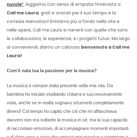
nuvole”
, leggiamo con senso di empatia l’intervista a
Call me Laura
, grati e onorati per il suo tempo e la
cortesia riservataci! Entriamo più a fondo nella vita e
nelle opere, Call me Laura si narrerà con quelle che sono
le collaborazioni, le esperienze, e i progetti futuri. Ma largo
ai convenevoli, diamo un caloroso
benvenuto a Call me
Laura!
Com’è nata tua la passione per la musica?
La musica è sempre stata presente nella mia vita. Da
bambina ho iniziato studiando chitarra e successivamente
viola, anche se in realtà sognavo strumenti completamente
diversi! Col tempo ho capito che ciò che mi affascinava
davvero non era soltanto la musica in sé, ma la sua capacità
di raccontare emozioni, di accompagnare momenti importanti