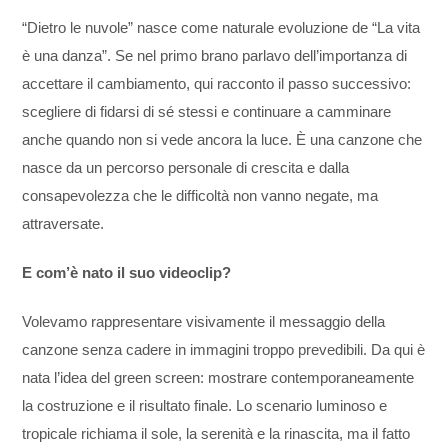
“Dietro le nuvole” nasce come naturale evoluzione de “La vita
è una danza”. Se nel primo brano parlavo dell’importanza di
accettare il cambiamento, qui racconto il passo successivo:
scegliere di fidarsi di sé stessi e continuare a camminare
anche quando non si vede ancora la luce. È una canzone che
nasce da un percorso personale di crescita e dalla
consapevolezza che le difficoltà non vanno negate, ma
attraversate.
E com’è nato il suo videoclip?
Volevamo rappresentare visivamente il messaggio della
canzone senza cadere in immagini troppo prevedibili. Da qui è
nata l’idea del green screen: mostrare contemporaneamente
la costruzione e il risultato finale. Lo scenario luminoso e
tropicale richiama il sole, la serenità e la rinascita, ma il fatto