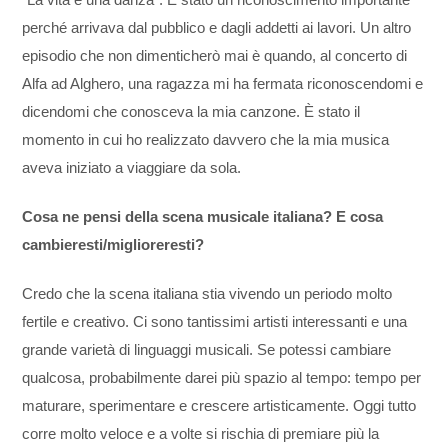
“La vita è una danza”. È stato un riconoscimento importante
perché arrivava dal pubblico e dagli addetti ai lavori. Un altro
episodio che non dimenticherò mai è quando, al concerto di
Alfa ad Alghero, una ragazza mi ha fermata riconoscendomi e
dicendomi che conosceva la mia canzone. È stato il
momento in cui ho realizzato davvero che la mia musica
aveva iniziato a viaggiare da sola.
Cosa ne pensi della scena musicale italiana? E cosa
cambieresti/miglioreresti?
Credo che la scena italiana stia vivendo un periodo molto
fertile e creativo. Ci sono tantissimi artisti interessanti e una
grande varietà di linguaggi musicali. Se potessi cambiare
qualcosa, probabilmente darei più spazio al tempo: tempo per
maturare, sperimentare e crescere artisticamente. Oggi tutto
corre molto veloce e a volte si rischia di premiare più la