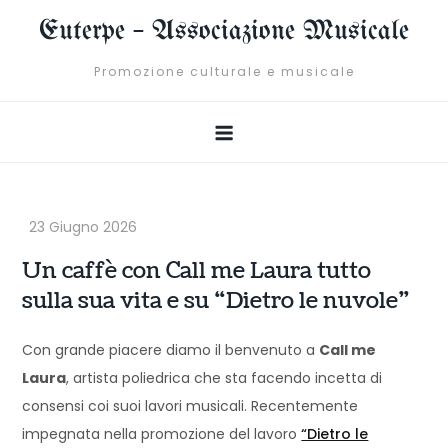
Skip
Euterpe – Associazione Musicale
to
content
Promozione culturale e musicale
Un caffè con Call me Laura tutto
sulla sua vita e su “Dietro le nuvole”
Con grande piacere diamo il benvenuto a
Call me
Laura
, artista poliedrica che sta facendo incetta di
consensi coi suoi lavori musicali. Recentemente
impegnata nella promozione del lavoro
“Dietro le