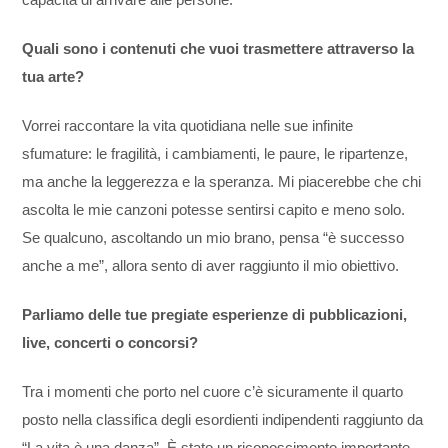
capacità di arrivare alle persone.
Quali sono i contenuti che vuoi trasmettere attraverso la
tua arte?
Vorrei raccontare la vita quotidiana nelle sue infinite
sfumature: le fragilità, i cambiamenti, le paure, le ripartenze,
ma anche la leggerezza e la speranza. Mi piacerebbe che chi
ascolta le mie canzoni potesse sentirsi capito e meno solo.
Se qualcuno, ascoltando un mio brano, pensa “è successo
anche a me”, allora sento di aver raggiunto il mio obiettivo.
Parliamo delle tue pregiate esperienze di pubblicazioni,
live, concerti o concorsi?
Tra i momenti che porto nel cuore c’è sicuramente il quarto
posto nella classifica degli esordienti indipendenti raggiunto da