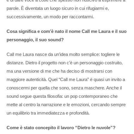
e di dare voce a cose che spesso non riuscivo a esprimere a
parole. È diventata un luogo sicuro in cui rifugiarmi e,
successivamente, un modo per raccontarmi.
Cosa significa e com’è nato il nome Call me Laura e il suo
personaggio, il suo sound?
Call me Laura nasce da un’idea molto semplice: togliere le
distanze. Dietro il progetto non c’è un personaggio costruito,
ma una versione di me che ha deciso di mostrarsi con
maggiore autenticità. Quel “Call me Laura” è quasi un invito a
conoscermi per quella che sono, senza maschere. Anche il
sound segue questa filosofia: un pop contemporaneo che
mette al centro la narrazione e le emozioni, cercando sempre
un equilibrio tra immediatezza e profondità.
Come è stato concepito il lavoro “Dietro le nuvole”?