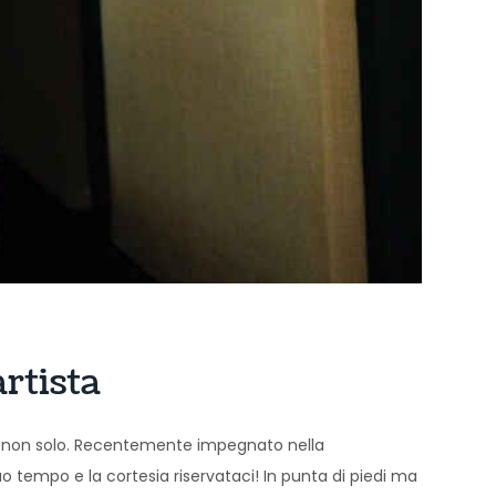
rtista
i e non solo. Recentemente impegnato nella
 suo tempo e la cortesia riservataci! In punta di piedi ma