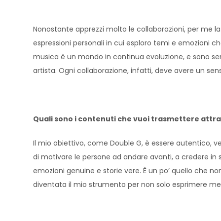
Nonostante apprezzi molto le collaborazioni, per me la
espressioni personali in cui esploro temi e emozioni ch
musica è un mondo in continua evoluzione, e sono sem
artista. Ogni collaborazione, infatti, deve avere un sen
Quali sono i contenuti che vuoi trasmettere attra
Il mio obiettivo, come Double G, è essere autentico, ve
di motivare le persone ad andare avanti, a credere in 
emozioni genuine e storie vere. È un po’ quello che non
diventata il mio strumento per non solo esprimere me 