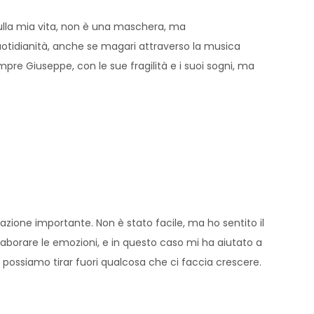
ulla mia vita, non è una maschera, ma
uotidianità, anche se magari attraverso la musica
empre Giuseppe, con le sue fragilità e i suoi sogni, ma
lazione importante. Non è stato facile, ma ho sentito il
laborare le emozioni, e in questo caso mi ha aiutato a
i possiamo tirar fuori qualcosa che ci faccia crescere.