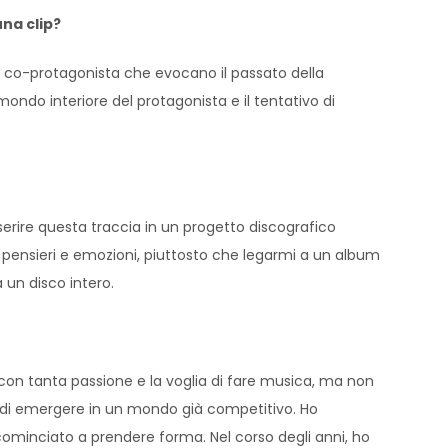
una clip?
la co-protagonista che evocano il passato della
ondo interiore del protagonista e il tentativo di
erire questa traccia in un progetto discografico
 pensieri e emozioni, piuttosto che legarmi a un album
 un disco intero.
e, con tanta passione e la voglia di fare musica, ma non
do di emergere in un mondo già competitivo. Ho
ominciato a prendere forma. Nel corso degli anni, ho