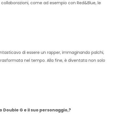
le collaborazioni, come ad esempio con Red&Blue, le
antasticavo di essere un rapper, immaginando palchi,
rasformata nel tempo. Alla fine, è diventata non solo
o Double G e il suo personaggio,?