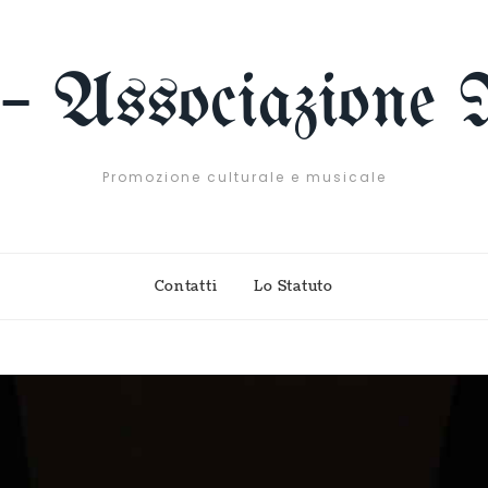
 – Associazione 
Promozione culturale e musicale
Contatti
Lo Statuto