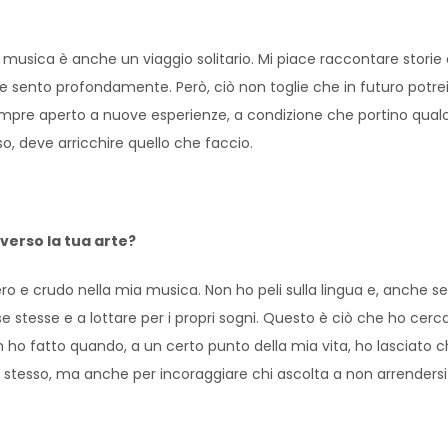
 musica è anche un viaggio solitario. Mi piace raccontare stori
e sento profondamente. Però, ciò non toglie che in futuro potrei e
pre aperto a nuove esperienze, a condizione che portino qualc
so, deve arricchire quello che faccio.
verso la tua arte?
ro e crudo nella mia musica. Non ho peli sulla lingua e, anche se
se stesse e a lottare per i propri sogni. Questo è ciò che ho cer
 ho fatto quando, a un certo punto della mia vita, ho lasciato c
stesso, ma anche per incoraggiare chi ascolta a non arrendersi