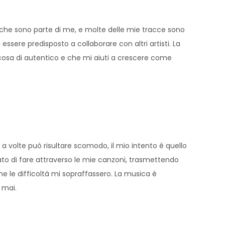
e che sono parte di me, e molte delle mie tracce sono
ssere predisposto a collaborare con altri artisti. La
osa di autentico e che mi aiuti a crescere come
 a volte può risultare scomodo, il mio intento è quello
cato di fare attraverso le mie canzoni, trasmettendo
he le difficoltà mi sopraffassero. La musica è
 mai.