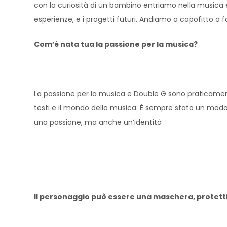
con la curiosità di un bambino entriamo nella musica 
esperienze, e i progetti futuri. Andiamo a capofitto 
Com’è nata tua la passione per la musica?
La passione per la musica e Double G sono praticament
testi e il mondo della musica. È sempre stato un modo 
una passione, ma anche un’identità
Il personaggio può essere una maschera, protettiv