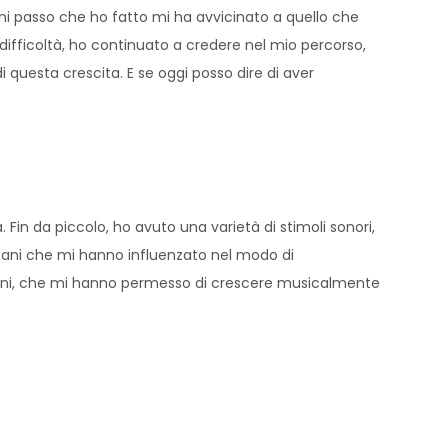
ogni passo che ho fatto mi ha avvicinato a quello che
difficoltà, ho continuato a credere nel mio percorso,
questa crescita. E se oggi posso dire di aver
in da piccolo, ho avuto una varietà di stimoli sonori,
icani che mi hanno influenzato nel modo di
 suoni, che mi hanno permesso di crescere musicalmente