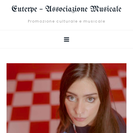
Skip
Euterpe – Associazione Musicale
to
content
Promozione culturale e musicale