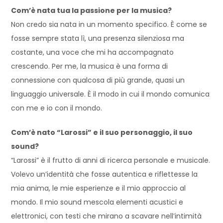
Com’è nata tua la passione per la musica?
Non credo sia nata in un momento specifico. È come se
fosse sempre stata lì, una presenza silenziosa ma
costante, una voce che mi ha accompagnato
crescendo. Per me, la musica è una forma di
connessione con qualcosa di più grande, quasi un
linguaggio universale. È il modo in cui il mondo comunica
con me e io con il mondo.
Com’è nato “Larossi” e il suo personaggio, il suo
sound?
“Larossi” è il frutto di anni di ricerca personale e musicale.
Volevo un’identità che fosse autentica e riflettesse la
mia anima, le mie esperienze e il mio approccio al
mondo. Il mio sound mescola elementi acustici e
elettronici, con testi che mirano a scavare nell’intimità