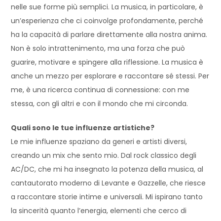
nelle sue forme più semplici. La musica, in particolare, è
un’esperienza che ci coinvolge profondamente, perché
ha la capacità di parlare direttamente alla nostra anima.
Non è solo intrattenimento, ma una forza che può
guarire, motivare e spingere alla riflessione. La musica è
anche un mezzo per esplorare e raccontare sé stessi. Per
me, è una ricerca continua di connessione: con me
stessa, con gli altri e con il mondo che mi circonda.
Quali sono le tue influenze artistiche?
Le mie influenze spaziano da generi e artisti diversi,
creando un mix che sento mio. Dal rock classico degli
AC/DC, che mi ha insegnato la potenza della musica, al
cantautorato moderno di Levante e Gazzelle, che riesce
a raccontare storie intime e universali. Mi ispirano tanto
la sincerità quanto l’energia, elementi che cerco di