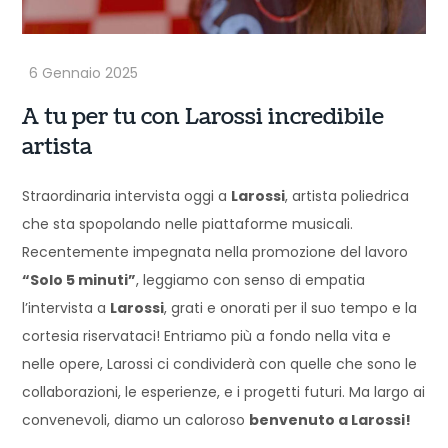
A tu per tu con Larossi incredibile
artista
Straordinaria intervista oggi a
Larossi
, artista poliedrica
che sta spopolando nelle piattaforme musicali.
Recentemente impegnata nella promozione del lavoro
“Solo 5 minuti”
, leggiamo con senso di empatia
l’intervista a
Larossi
, grati e onorati per il suo tempo e la
cortesia riservataci! Entriamo più a fondo nella vita e
nelle opere, Larossi ci condividerà con quelle che sono le
collaborazioni, le esperienze, e i progetti futuri. Ma largo ai
convenevoli, diamo un caloroso
benvenuto a Larossi!