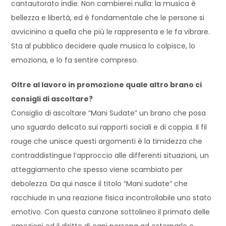
cantautorato indie. Non cambierei nulla: la musica è
bellezza e libertà, ed è fondamentale che le persone si
avvicinino a quella che più le rappresenta e le fa vibrare.
Sta al pubblico decidere quale musica lo colpisce, lo
emoziona, e lo fa sentire compreso.
Oltre al lavoro in promozione quale altro brano ci
consigli di ascoltare?
Consiglio di ascoltare “Mani Sudate” un brano che posa
uno sguardo delicato sui rapporti sociali e di coppia. Il fil
rouge che unisce questi argomenti è la timidezza che
contraddistingue l’approccio alle differenti situazioni, un
atteggiamento che spesso viene scambiato per
debolezza. Da qui nasce il titolo “Mani sudate” che
racchiude in una reazione fisica incontrollabile uno stato
emotivo. Con questa canzone sottolineo il primato delle
emozioni ed il diritto di ogni persona ad esternarle e