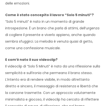
delle emozioni.
Come è stato concepito il lavoro “Solo 5 minuti”?
“Solo 5 minuti” è nato in un momento di grande
introspezione. È un brano che parla di attimi, dell’urgenza
di cogliere il presente e viverlo appieno, anche quando
sembra sfuggirci. La melodia è venuta quasi di getto,
come una confessione musicale.
E com’è nato il suo videoclip?
Il videoclip di “Solo 5 Minuti” è nato da una riflessione sulla
semplicità e sull’ironia che permeano il brano stesso.
L’intento era di rendere visibile, in modo altrettanto
diretto e sincero, il messaggio di resistenza e libertà che
la canzone trasmette. Con un approccio volutamente
minimalista e giocoso, il videoclip ha cercato di riflettere
il concetto di pausa, di riflessione, che nel brano