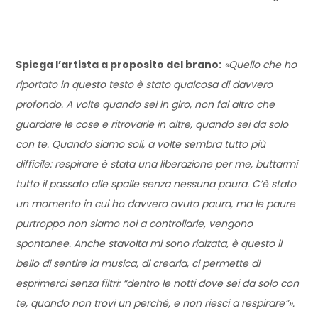
Spiega l’artista a proposito del brano:
«Quello che ho
riportato in questo testo è stato qualcosa di davvero
profondo. A volte quando sei in giro, non fai altro che
guardare le cose e ritrovarle in altre, quando sei da solo
con te. Quando siamo soli, a volte sembra tutto più
difficile: respirare è stata una liberazione per me, buttarmi
tutto il passato alle spalle senza nessuna paura. C’è stato
un momento in cui ho davvero avuto paura, ma le paure
purtroppo non siamo noi a controllarle, vengono
spontanee. Anche stavolta mi sono rialzata, è questo il
bello di sentire la musica, di crearla, ci permette di
esprimerci senza filtri: “dentro le notti dove sei da solo con
te, quando non trovi un perché, e non riesci a respirare”».