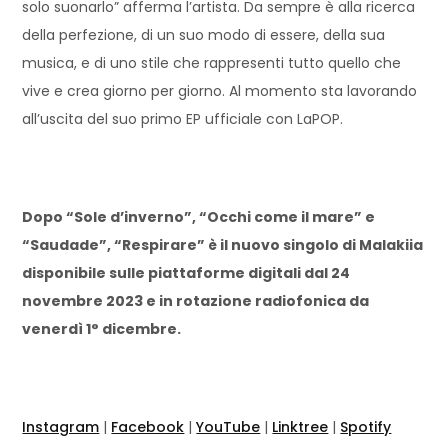
solo suonarlo” afferma l’artista. Da sempre è alla ricerca
della perfezione, di un suo modo di essere, della sua
musica, e di uno stile che rappresenti tutto quello che
vive e crea giorno per giorno. Al momento sta lavorando
all’uscita del suo primo EP ufficiale con LaPOP.
Dopo “Sole d’inverno”, “Occhi come il mare” e
“Saudade”, “Respirare” è il nuovo singolo di Malakiia
disponibile sulle piattaforme digitali dal 24
novembre 2023 e in rotazione radiofonica da
venerdì 1° dicembre.
Instagram
|
Facebook
|
YouTube
|
Linktree
|
Spotify