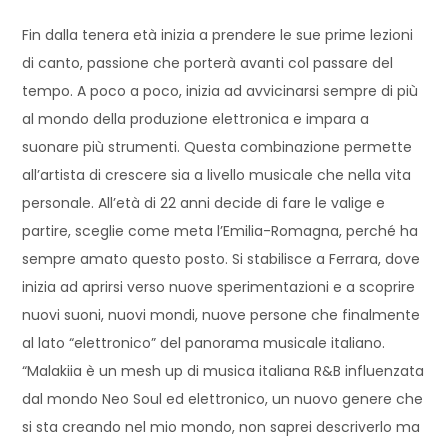
Fin dalla tenera età inizia a prendere le sue prime lezioni
di canto, passione che porterà avanti col passare del
tempo. A poco a poco, inizia ad avvicinarsi sempre di più
al mondo della produzione elettronica e impara a
suonare più strumenti. Questa combinazione permette
all’artista di crescere sia a livello musicale che nella vita
personale. All’età di 22 anni decide di fare le valige e
partire, sceglie come meta l’Emilia-Romagna, perché ha
sempre amato questo posto. Si stabilisce a Ferrara, dove
inizia ad aprirsi verso nuove sperimentazioni e a scoprire
nuovi suoni, nuovi mondi, nuove persone che finalmente
al lato “elettronico” del panorama musicale italiano.
“Malakiia è un mesh up di musica italiana R&B influenzata
dal mondo Neo Soul ed elettronico, un nuovo genere che
si sta creando nel mio mondo, non saprei descriverlo ma