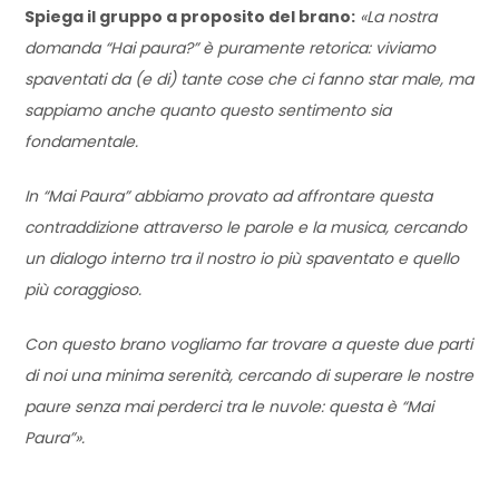
Spiega il gruppo a proposito del brano:
«La nostra
domanda “Hai paura?” è puramente retorica: viviamo
spaventati da (e di) tante cose che ci fanno star male, ma
sappiamo anche quanto questo sentimento sia
fondamentale.
In “Mai Paura” abbiamo provato ad affrontare questa
contraddizione attraverso le parole e la musica, cercando
un dialogo interno tra il nostro io più spaventato e quello
più coraggioso.
Con questo brano vogliamo far trovare a queste due parti
di noi una minima serenità, cercando di superare le nostre
paure senza mai perderci tra le nuvole: questa è “Mai
Paura”».