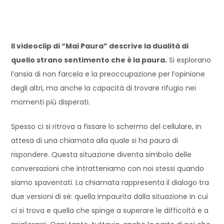
Il videoclip di “Mai Paura” descrive la dualità di
quello strano sentimento che è la paura.
Si esplorano
l’ansia di non farcela e la preoccupazione per l’opinione
degli altri, ma anche la capacità di trovare rifugio nei
momenti più disperati.
Spesso ci si ritrova a fissare lo schermo del cellulare, in
attesa di una chiamata alla quale si ha paura di
rispondere. Questa situazione diventa simbolo delle
conversazioni che intratteniamo con noi stessi quando
siamo spaventati. La chiamata rappresenta il dialogo tra
due versioni di sé: quella impaurita dalla situazione in cui
ci si trova e quella che spinge a superare le difficoltà e a