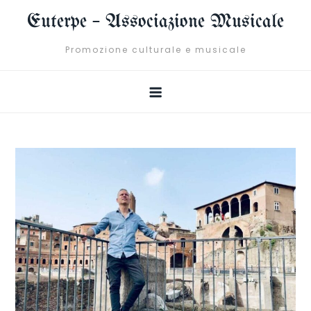
Skip
Euterpe – Associazione Musicale
to
content
Promozione culturale e musicale