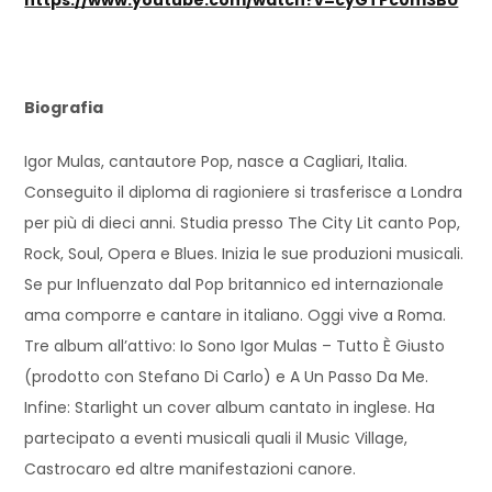
Biografia
Igor Mulas, cantautore Pop, nasce a Cagliari, Italia.
Conseguito il diploma di ragioniere si trasferisce a Londra
per più di dieci anni. Studia presso The City Lit canto Pop,
Rock, Soul, Opera e Blues. Inizia le sue produzioni musicali.
Se pur Influenzato dal Pop britannico ed internazionale
ama comporre e cantare in italiano. Oggi vive a Roma.
Tre album all’attivo: Io Sono Igor Mulas – Tutto È Giusto
(prodotto con Stefano Di Carlo) e A Un Passo Da Me.
Infine: Starlight un cover album cantato in inglese. Ha
partecipato a eventi musicali quali il Music Village,
Castrocaro ed altre manifestazioni canore.