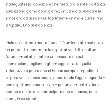
inadeguatezza; condizioni che nella loro silente costanza,
paralizzano giorno dopo giorno, arrivando a bloccare le
emozioni, ad assiderare totalmente anima e cuore, fino
all’apatia, fino all’indolenza.
“Hold on”, letteralmente “resisti”, è un inno alla resilienza,
un punto di incontro tra le aspettative disilluse di un
futuro ormai alle spalle e un presente da cui
ricominciare, togliendo gli ormeggi a tutte quelle
insicurezze e paure che ci hanno sempre impedito di
salpare verso i nostri sogni, accettando l’oggi e agendo –
non aspettando con inerzia – per un domani migliore,
perché è nell’attesa partecipata che si rinasce, da se
stessi, in se stessi.