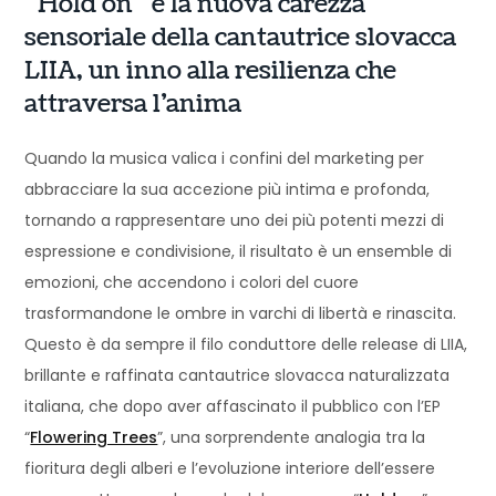
“Hold on” è la nuova carezza
sensoriale della cantautrice slovacca
LIIA, un inno alla resilienza che
attraversa l’anima
Quando la musica valica i confini del marketing per
abbracciare la sua accezione più intima e profonda,
tornando a rappresentare uno dei più potenti mezzi di
espressione e condivisione, il risultato è un ensemble di
emozioni, che accendono i colori del cuore
trasformandone le ombre in varchi di libertà e rinascita.
Questo è da sempre il filo conduttore delle release di LIIA,
brillante e raffinata cantautrice slovacca naturalizzata
italiana, che dopo aver affascinato il pubblico con l’EP
“
Flowering Trees
”, una sorprendente analogia tra la
fioritura degli alberi e l’evoluzione interiore dell’essere