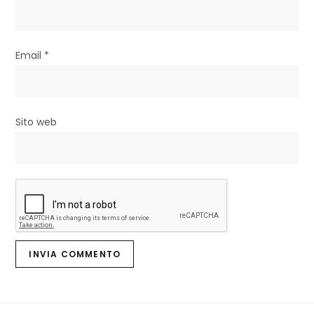
i
Email
*
Sito web