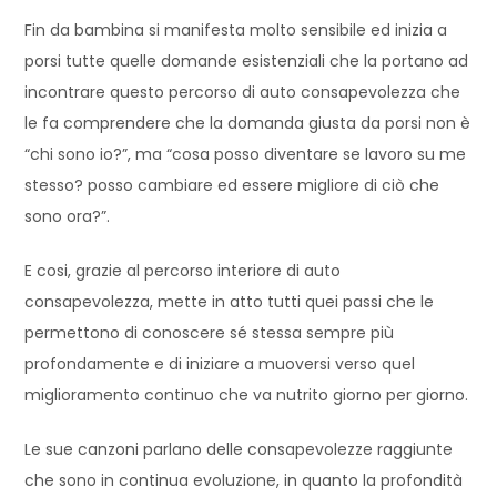
Fin da bambina si manifesta molto sensibile ed inizia a
porsi tutte quelle domande esistenziali che la portano ad
incontrare questo percorso di auto consapevolezza che
le fa comprendere che la domanda giusta da porsi non è
“chi sono io?”, ma “cosa posso diventare se lavoro su me
stesso? posso cambiare ed essere migliore di ciò che
sono ora?”.
E cosi, grazie al percorso interiore di auto
consapevolezza, mette in atto tutti quei passi che le
permettono di conoscere sé stessa sempre più
profondamente e di iniziare a muoversi verso quel
miglioramento continuo che va nutrito giorno per giorno.
Le sue canzoni parlano delle consapevolezze raggiunte
che sono in continua evoluzione, in quanto la profondità