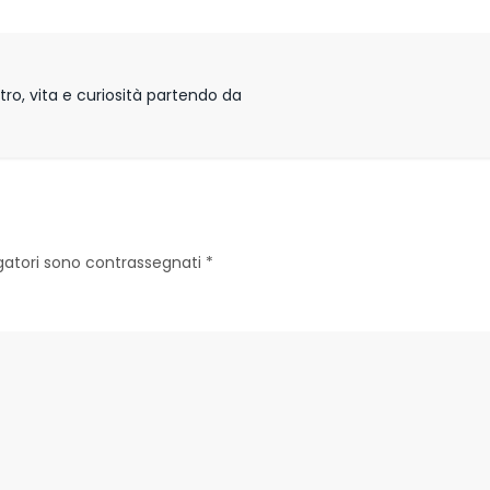
ro, vita e curiosità partendo da
igatori sono contrassegnati
*