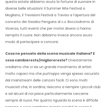
questa estate abbiamo avuto la fortuna di suonare in
diverse belle situazioni: il Summer Nite Festival a
Mogliano, il Trevisioni Festival a Treviso e l’apertura del
concerto dei Gazebo Penguins al c.s. Bocciodromo di
Vicenza, tutti eventi che per motivi diversi ci hanno
riempito il cuore. Non abbiamo invece ancora avuto
modo di partecipare a concorsi.
Cosa ne pensate della scena musicale italiana? E
cosa cambiereste/migliorereste?
Onestamente
crediamo che ci sia un grande movimento di artisti
molto capaci ma che purtroppo venga spesso oscurato
dal mainstream delle canzoni facili. Ci sono molti
musicisti che, in sordina, riescono a riempire i piccoli club
e ad alcuni di noi piace particolarmente cercarne
sempre di nuovi. Per quanto riguarda la scena è difficile
pensare a cosa cambiare proprio perché la scena è