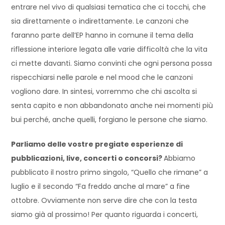
entrare nel vivo di qualsiasi tematica che ci tocchi, che
sia direttamente o indirettamente. Le canzoni che
faranno parte dell’EP hanno in comune il tema della
riflessione interiore legata alle varie difficoltà che la vita
ci mette davanti. Siamo convinti che ogni persona possa
rispecchiarsi nelle parole e nel mood che le canzoni
vogliono dare. In sintesi, vorremmo che chi ascolta si
senta capito e non abbandonato anche nei momenti più
bui perché, anche quelli, forgiano le persone che siamo.
Parliamo delle vostre pregiate esperienze di
pubblicazioni, live, concerti o concorsi?
Abbiamo
pubblicato il nostro primo singolo, “Quello che rimane” a
luglio e il secondo “Fa freddo anche al mare” a fine
ottobre. Ovviamente non serve dire che con la testa
siamo già al prossimo! Per quanto riguarda i concerti,