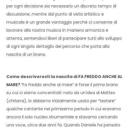
per ogni decisione sia necessario un discreto tempo di
discussione, mentre dal punto di vista artistico e
musicale è un grande vantaggio perché ci consente di
lavorare alla nostra musica in maniera armonica e
attenta, sentendoci liberi di partecipare tutti allo sviluppo
di ogni singolo dettaglio del percorso che porta alla
nascita di un brano.
Come descriveresti la nascita di FA FREDDO ANCHE AL
MARE?
“Fa freddo anche al mare” è forse il primo brano
su cui ci siamo concentrati: nato da un’idea di Matteo
(chitarra), lo abbiamo inizialmente usato per “testare”
qualche cantante nel primissimo periodo in cui eravamo
ancora il solo nucleo strumentale e stavamo cercando
una voce, circa due anni fa. Quando Daniele ha pensato