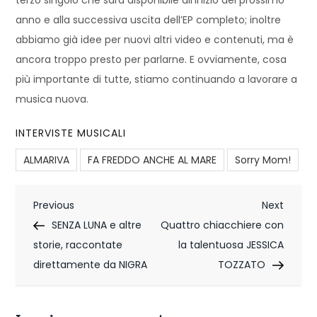
anno e alla successiva uscita dell’EP completo; inoltre
abbiamo già idee per nuovi altri video e contenuti, ma è
ancora troppo presto per parlarne. E ovviamente, cosa
più importante di tutte, stiamo continuando a lavorare a
musica nuova.
INTERVISTE MUSICALI
ALMARIVA
FA FREDDO ANCHE AL MARE
Sorry Mom!
N
Previous
Next
Previous
Next
Post
Post
SENZA LUNA e altre
Quattro chiacchiere con
a
storie, raccontate
la talentuosa JESSICA
v
direttamente da NIGRA
TOZZATO
i