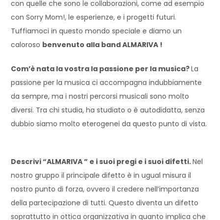
con quelle che sono le collaborazioni, come ad esempio
con Sorry Mom!, le esperienze, e i progetti futuri.
Tuffiamoci in questo mondo speciale e diamo un
caloroso
benvenuto alla band ALMARIVA !
Com’è nata la vostra la passione per la musica?
La
passione per la musica ci accompagna indubbiamente
da sempre, ma i nostri percorsi musicali sono molto
diversi. Tra chi studia, ha studiato o è autodidatta, senza
dubbio siamo molto eterogenei da questo punto di vista.
Descrivi “ALMARIVA ” e i suoi pregi e i suoi difetti.
Nel
nostro gruppo il principale difetto è in ugual misura il
nostro punto di forza, ovvero il credere nell’importanza
della partecipazione di tutti. Questo diventa un difetto
soprattutto in ottica organizzativa in quanto implica che