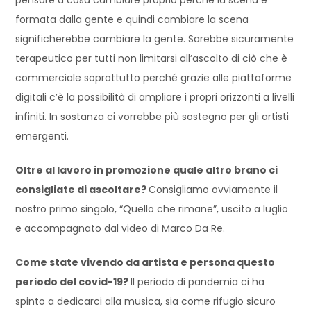
formata dalla gente e quindi cambiare la scena
significherebbe cambiare la gente. Sarebbe sicuramente
terapeutico per tutti non limitarsi all’ascolto di ciò che è
commerciale soprattutto perché grazie alle piattaforme
digitali c’è la possibilità di ampliare i propri orizzonti a livelli
infiniti. In sostanza ci vorrebbe più sostegno per gli artisti
emergenti.
Oltre al lavoro in promozione quale altro brano ci
consigliate di ascoltare?
Consigliamo ovviamente il
nostro primo singolo, “Quello che rimane”, uscito a luglio
e accompagnato dal video di Marco Da Re.
Come state vivendo da artista e persona questo
periodo del covid-19?
Il periodo di pandemia ci ha
spinto a dedicarci alla musica, sia come rifugio sicuro