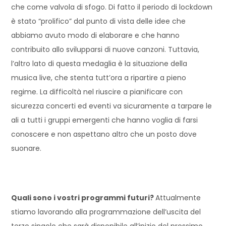
che come valvola di sfogo. Di fatto il periodo di lockdown
è stato “prolifico” dal punto di vista delle idee che
abbiamo avuto modo di elaborare e che hanno
contribuito allo svilupparsi di nuove canzoni. Tuttavia,
l’altro lato di questa medaglia è la situazione della
musica live, che stenta tutt’ora a ripartire a pieno
regime. La difficoltà nel riuscire a pianificare con
sicurezza concerti ed eventi va sicuramente a tarpare le
ali a tutti i gruppi emergenti che hanno voglia di farsi
conoscere e non aspettano altro che un posto dove
suonare.
Quali sono i vostri programmi futuri?
Attualmente
stiamo lavorando alla programmazione dell’uscita del
terzo singolo che sarà disponibile all’inizio del prossimo