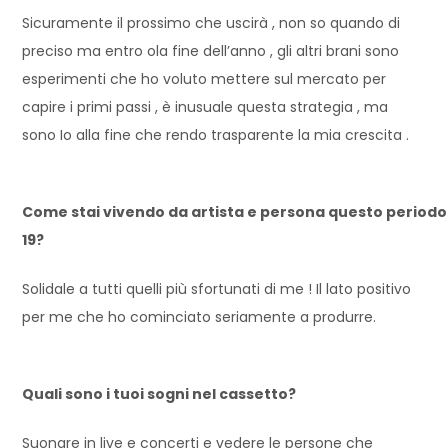
Sicuramente il prossimo che uscirà , non so quando di
preciso ma entro ola fine dell’anno , gli altri brani sono
esperimenti che ho voluto mettere sul mercato per
capire i primi passi , è inusuale questa strategia , ma
sono Io alla fine che rendo trasparente la mia crescita .
Come stai vivendo da artista e persona questo periodo
19?
Solidale a tutti quelli più sfortunati di me ! Il lato positivo
per me che ho cominciato seriamente a produrre.
Quali sono i tuoi sogni nel cassetto?
Suonare in live e concerti e vedere le persone che