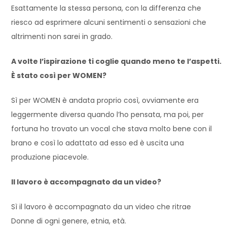
Esattamente la stessa persona, con la differenza che
riesco ad esprimere alcuni sentimenti o sensazioni che
altrimenti non sarei in grado.
A volte l’ispirazione ti coglie quando meno te l’aspetti.
È stato così per WOMEN?
Sì per WOMEN è andata proprio così, ovviamente era
leggermente diversa quando l’ho pensata, ma poi, per
fortuna ho trovato un vocal che stava molto bene con il
brano e così lo adattato ad esso ed è uscita una
produzione piacevole.
Il lavoro è accompagnato da un video?
Sì il lavoro è accompagnato da un video che ritrae
Donne di ogni genere, etnia, età.