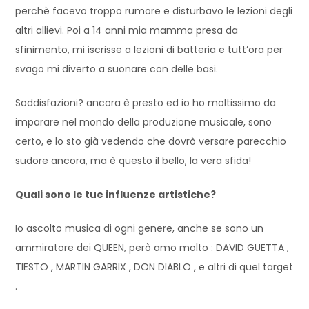
perchè facevo troppo rumore e disturbavo le lezioni degli
altri allievi. Poi a 14 anni mia mamma presa da
sfinimento, mi iscrisse a lezioni di batteria e tutt’ora per
svago mi diverto a suonare con delle basi.
Soddisfazioni? ancora è presto ed io ho moltissimo da
imparare nel mondo della produzione musicale, sono
certo, e lo sto già vedendo che dovrò versare parecchio
sudore ancora, ma è questo il bello, la vera sfida!
Quali sono le tue influenze artistiche?
Io ascolto musica di ogni genere, anche se sono un
ammiratore dei QUEEN, però amo molto : DAVID GUETTA ,
TIESTO , MARTIN GARRIX , DON DIABLO , e altri di quel target
.