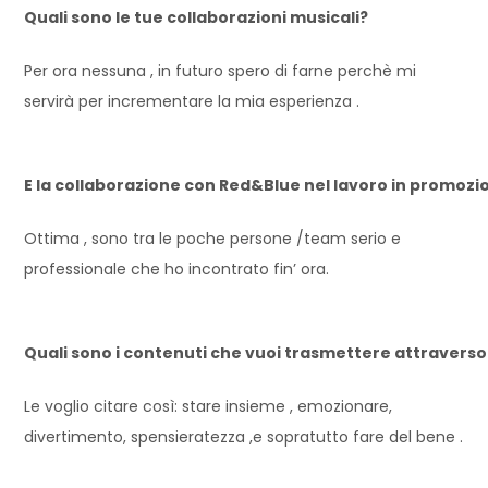
Quali sono le tue collaborazioni musicali?
Per ora nessuna , in futuro spero di farne perchè mi
servirà per incrementare la mia esperienza .
E la collaborazione con Red&Blue nel lavoro in promozi
Ottima , sono tra le poche persone /team serio e
professionale che ho incontrato fin’ ora.
Quali sono i contenuti che vuoi trasmettere attraverso 
Le voglio citare così: stare insieme , emozionare,
divertimento, spensieratezza ,e sopratutto fare del bene .