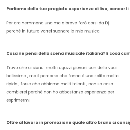
Parliamo delle tue pregiate esperienze di live, concerti
Per ora nemmeno una ma a breve farò corsi da Dj
perchè in futuro vorrei suonare la mia musica.
Cosa ne pensi della scena musicale italiana? E cosa cam
Trovo che ci siano molti ragazzi giovani con delle voci
bellissime , ma il percorso che fanno è una salita molto
ripida , forse che abbiamo molti talenti , non so cosa
cambierei perchè non ho abbastanza esperienza per
esprimermi.
Oltre al lavoro in promozione quale altro brano ci consig