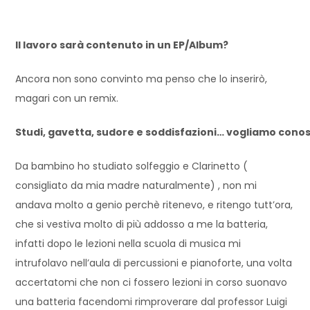
Il lavoro sarà contenuto in un EP/Album?
Ancora non sono convinto ma penso che lo inserirò,
magari con un remix.
Studi, gavetta, sudore e soddisfazioni… vogliamo conosce
Da bambino ho studiato solfeggio e Clarinetto (
consigliato da mia madre naturalmente) , non mi
andava molto a genio perchè ritenevo, e ritengo tutt’ora,
che si vestiva molto di più addosso a me la batteria,
infatti dopo le lezioni nella scuola di musica mi
intrufolavo nell’aula di percussioni e pianoforte, una volta
accertatomi che non ci fossero lezioni in corso suonavo
una batteria facendomi rimproverare dal professor Luigi