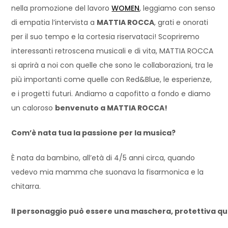
nella promozione del lavoro
WOMEN
, leggiamo con senso
di empatia l’intervista a
MATTIA ROCCA
, grati e onorati
per il suo tempo e la cortesia riservataci! Scopriremo
interessanti retroscena musicali e di vita, MATTIA ROCCA
si aprirà a noi con quelle che sono le collaborazioni, tra le
più importanti come quelle con Red&Blue, le esperienze,
e i progetti futuri. Andiamo a capofitto a fondo e diamo
un caloroso
benvenuto a MATTIA ROCCA!
Com’è nata tua la passione per la musica?
È nata da bambino, all’età di 4/5 anni circa, quando
vedevo mia mamma che suonava la fisarmonica e la
chitarra.
Il personaggio può essere una maschera, protettiva qua