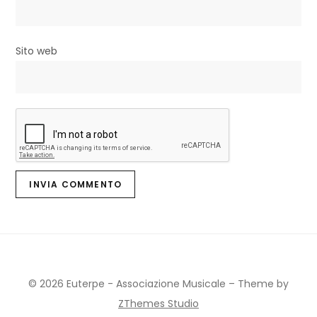
i
Sito web
© 2026 Euterpe - Associazione Musicale
–
Theme by
ZThemes Studio