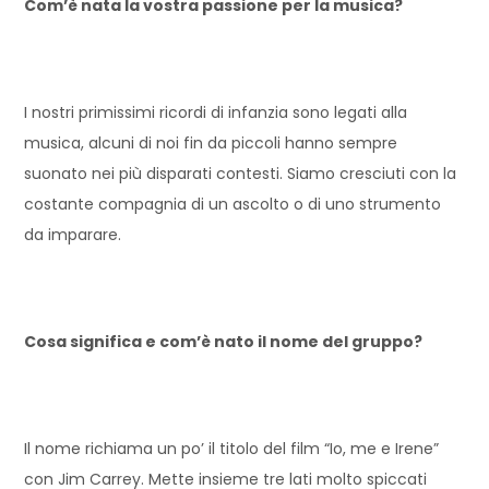
Com’è nata la vostra passione per la musica?
I nostri primissimi ricordi di infanzia sono legati alla
musica, alcuni di noi fin da piccoli hanno sempre
suonato nei più disparati contesti. Siamo cresciuti con la
costante compagnia di un ascolto o di uno strumento
da imparare.
Cosa significa e com’è nato il nome del gruppo?
Il nome richiama un po’ il titolo del film “Io, me e Irene”
con Jim Carrey. Mette insieme tre lati molto spiccati