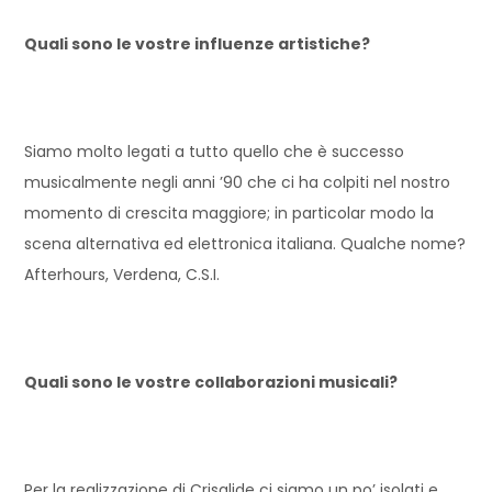
Quali sono le vostre influenze artistiche?
Siamo molto legati a tutto quello che è successo
musicalmente negli anni ’90 che ci ha colpiti nel nostro
momento di crescita maggiore; in particolar modo la
scena alternativa ed elettronica italiana. Qualche nome?
Afterhours, Verdena, C.S.I.
Quali sono le vostre collaborazioni musicali?
Per la realizzazione di Crisalide ci siamo un po’ isolati e