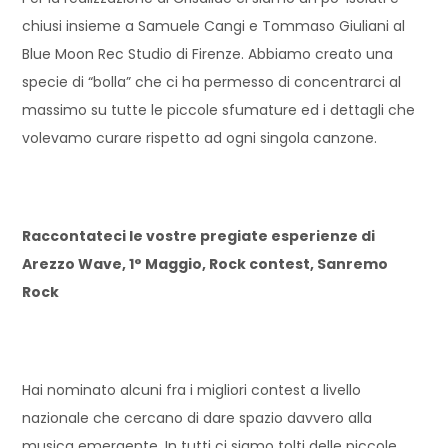
chiusi insieme a Samuele Cangi e Tommaso Giuliani al
Blue Moon Rec Studio di Firenze. Abbiamo creato una
specie di “bolla” che ci ha permesso di concentrarci al
massimo su tutte le piccole sfumature ed i dettagli che
volevamo curare rispetto ad ogni singola canzone.
Raccontateci le vostre pregiate esperienze di
Arezzo Wave, 1° Maggio, Rock contest, Sanremo
Rock
Hai nominato alcuni fra i migliori contest a livello
nazionale che cercano di dare spazio davvero alla
musica emergente. In tutti ci siamo tolti delle piccole