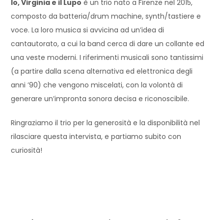
Io, Virginia e il Lupo
è un trio nato a Firenze nel 2015,
composto da batteria/drum machine, synth/tastiere e
voce. La loro musica si avvicina ad un’idea di
cantautorato, a cui la band cerca di dare un collante ed
una veste moderni. I riferimenti musicali sono tantissimi
(a partire dalla scena alternativa ed elettronica degli
anni ’90) che vengono miscelati, con la volontà di
generare un’impronta sonora decisa e riconoscibile.
Ringraziamo il trio per la generosità e la disponibilità nel
rilasciare questa intervista, e partiamo subito con
curiosità!