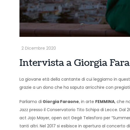
Intervista a Giorgia Far
La giovane età della cantante di cui leggiamo in questa
grazie a un dono che ha saputo arricchire con pregiat
Parliamo di
Giorgia Faraone
, in arte
FEMMINA
, che n
Jazz presso il Conservatorio Tito Schipa di Lecce. Dal 2
act Jojo Mayer, open act Gegè Telesforo per “Summer Jaz
tanti altri. Nel 2017 si esibisce in apertura al concerto d