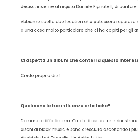
deciso, insieme al regista Daniele Pignatelli, di punta
Abbiamo scelto due location che potessero rappresentare
e una casa molto particolare che ci ha colpiti per gli affr
Ci aspetta un album che conterrà questo intere
Credo proprio di sì.
Quali sono le tue influenze artistiche?
Domanda difficilissima. Credo di essere un minestrone 
dischi di black music e sono cresciuta ascoltando i pi
dischi dei Led Zeppelin. Ho detto tutto.