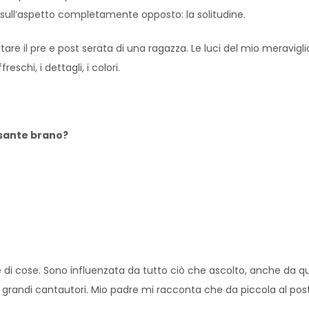
re sull’aspetto completamente opposto: la solitudine.
 il pre e post serata di una ragazza. Le luci del mio meraviglios
eschi, i dettagli, i colori.
ssante brano?
di cose. Sono influenzata da tutto ciò che ascolto, anche da qu
ù grandi cantautori. Mio padre mi racconta che da piccola al pos