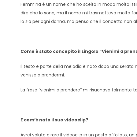
Femmina è un nome che ho scelto in modo molto istintiv
dire che lo sono, ma il nome mi trasmetteva molta fo
lo sia per ogni donna, ma penso che il concetto non a
Come è stato concepito il singolo “Vienimi a pre
Il testo e parte della melodia è nato dopo una serata n
venisse a prendermi.
La frase “vienimi a prendere” mi risuonava talmente ta
E com’è nato il suo videoclip?
Avrei voluto girare il videoclip in un posto affollato