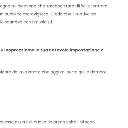
ologna mi dicevano che sarebbe stato difficile “entrare
un pubblico meraviglioso. Credo che il motivo sia
o scambio con i musicisti.
di cui apprezziamo la tua notevole impostazione e
guidare dal mio istinto che oggi mi porta qui, e domani
esse essere di nuovo “la prima volta”. Mi sono