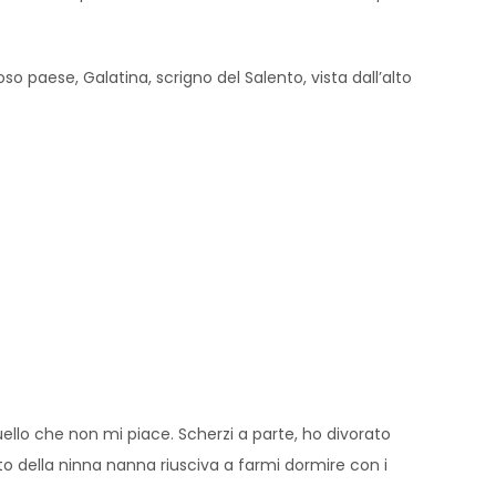
o paese, Galatina, scrigno del Salento, vista dall’alto
ello che non mi piace. Scherzi a parte, ho divorato
to della ninna nanna riusciva a farmi dormire con i