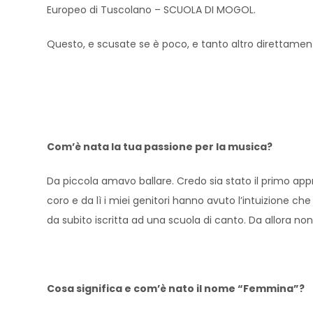
Europeo di Tuscolano – SCUOLA DI MOGOL.
Questo, e scusate se è poco, e tanto altro direttamen
Com’è nata la tua passione per la musica?
Da piccola amavo ballare. Credo sia stato il primo app
coro e da lì i miei genitori hanno avuto l’intuizione c
da subito iscritta ad una scuola di canto. Da allora no
Cosa significa e com’è nato il nome “Femmina”?