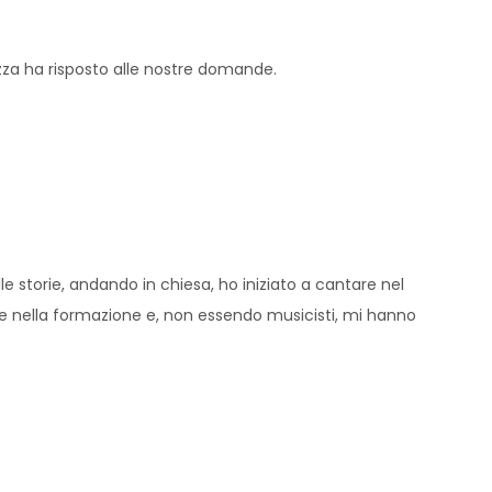
zza ha risposto alle nostre domande.
 storie, andando in chiesa, ho iniziato a cantare nel
e e nella formazione e, non essendo musicisti, mi hanno