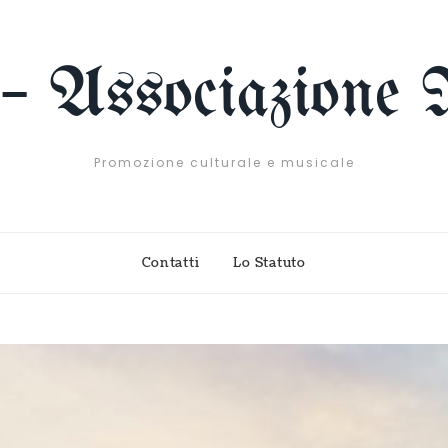
 – Associazione 
Promozione culturale e musicale
Contatti
Lo Statuto