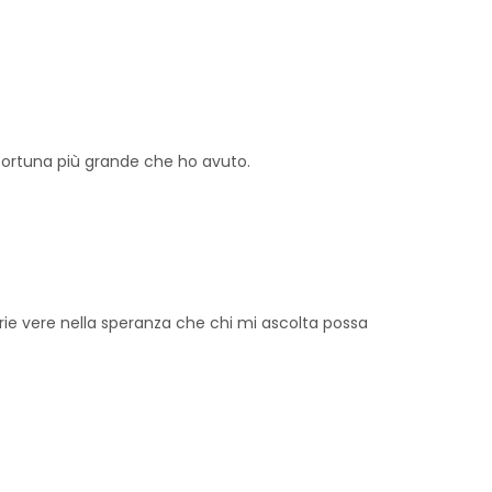
a fortuna più grande che ho avuto.
ie vere nella speranza che chi mi ascolta possa