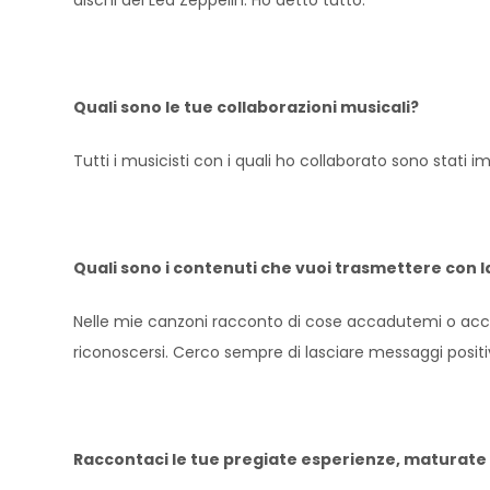
Quali sono le tue collaborazioni musicali?
Tutti i musicisti con i quali ho collaborato sono stati 
Quali sono i contenuti che vuoi trasmettere con l
Nelle mie canzoni racconto di cose accadutemi o acca
riconoscersi. Cerco sempre di lasciare messaggi positivi, 
Raccontaci le tue pregiate esperienze, maturate n