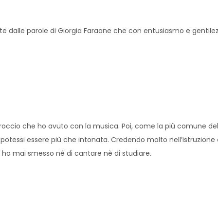
te dalle parole di Giorgia Faraone che con entusiasmo e gentile
roccio che ho avuto con la musica. Poi, come la più comune delle
he potessi essere più che intonata. Credendo molto nell’istruzion
n ho mai smesso né di cantare nè di studiare.