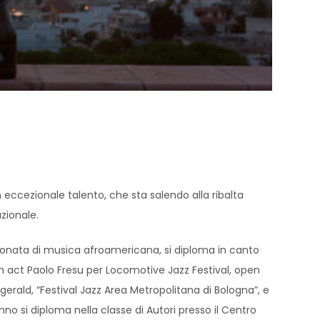
 eccezionale talento, che sta salendo alla ribalta
zionale.
ionata di musica afroamericana, si diploma in canto
open act Paolo Fresu per Locomotive Jazz Festival, open
erald, “Festival Jazz Area Metropolitana di Bologna”, e
no si diploma nella classe di Autori presso il Centro