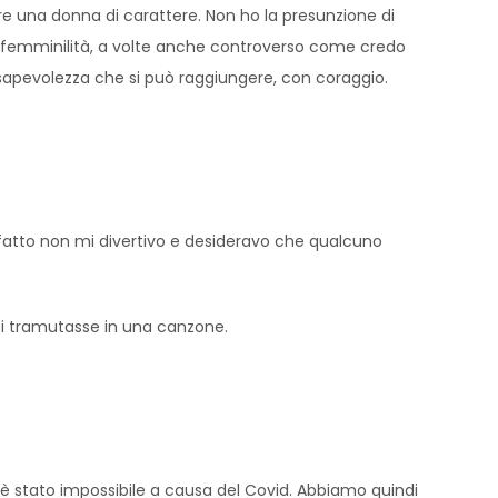
re una donna di carattere. Non ho la presunzione di
a femminilità, a volte anche controverso come credo
sapevolezza che si può raggiungere, con coraggio.
i fatto non mi divertivo e desideravo che qualcuno
 si tramutasse in una canzone.
 è stato impossibile a causa del Covid. Abbiamo quindi