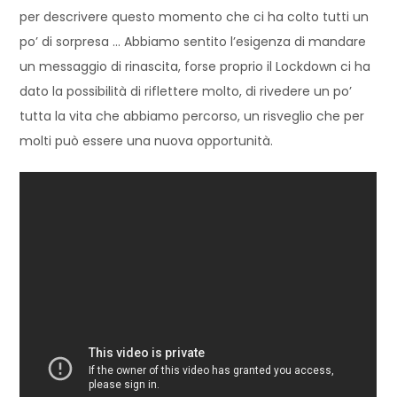
per descrivere questo momento che ci ha colto tutti un
po’ di sorpresa … Abbiamo sentito l’esigenza di mandare
un messaggio di rinascita, forse proprio il Lockdown ci ha
dato la possibilità di riflettere molto, di rivedere un po’
tutta la vita che abbiamo percorso, un risveglio che per
molti può essere una nuova opportunità.