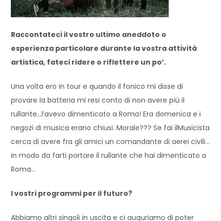
Raccontateci il vostro ultimo aneddoto o
esperienza particolare durante la vostra attività
artistica, fateci ridere o riflettere un po’.
Una volta ero in tour e quando il fonico mi disse di
provare la batteria mi resi conto di non avere più il
rullante…l’avevo dimenticato a Roma! Era domenica e i
negozi di musica erano chiusi. Morale??? Se fai ilMusicista
cerca di avere fra gli amici un comandante di aerei civili…
in modo da farti portare il rullante che hai dimenticato a
Roma…
I vostri programmi per il futuro?
Abbiamo altri singoli in uscita e ci auguriamo di poter