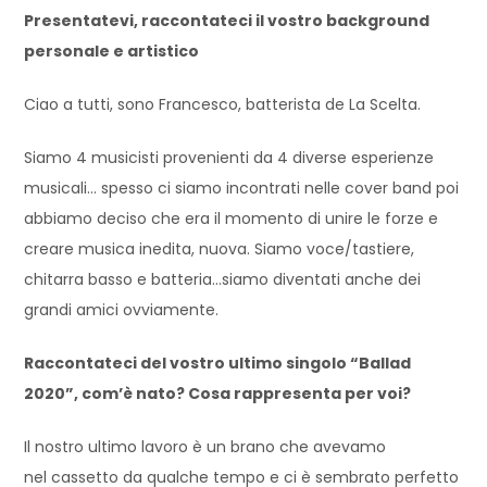
Presentatevi, raccontateci il vostro background
personale e artistico
Ciao a tutti, sono Francesco, batterista de La Scelta.
Siamo 4 musicisti provenienti da 4 diverse esperienze
musicali… spesso ci siamo incontrati nelle cover band poi
abbiamo deciso che era il momento di unire le forze e
creare musica inedita, nuova. Siamo voce/tastiere,
chitarra basso e batteria…siamo diventati anche dei
grandi amici ovviamente.
Raccontateci del vostro ultimo singolo “Ballad
2020”, com’è nato? Cosa rappresenta per voi?
Il nostro ultimo lavoro è un brano che avevamo
nel cassetto da qualche tempo e ci è sembrato perfetto