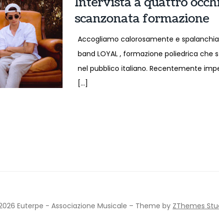
Intervista a quattro occ
scanzonata formazione
Accogliamo calorosamente e spalanchiam
band LOYAL , formazione poliedrica che 
nel pubblico italiano. Recentemente imp
[…]
2026 Euterpe - Associazione Musicale
–
Theme by
ZThemes Stu