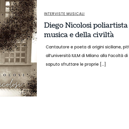
INTERVISTE MUSICALI
Diego Nicolosi poliartist
musica e della civiltà
Cantautore e poeta di origini siciliane, pi
all’università IULM di Milano alla Facoltà d
saputo sfruttare le proprie […]