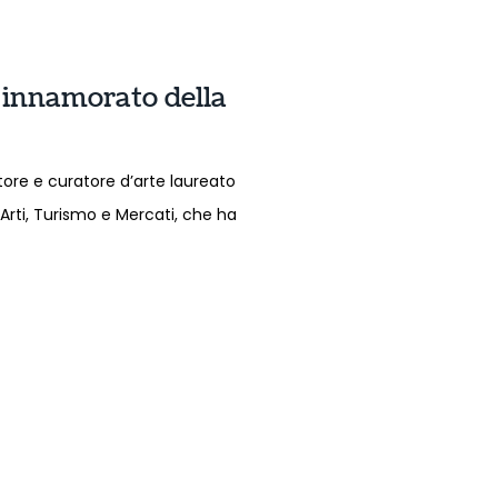
a innamorato della
ttore e curatore d’arte laureato
i Arti, Turismo e Mercati, che ha