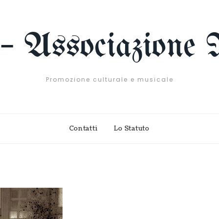
 – Associazione 
Promozione culturale e musicale
Contatti
Lo Statuto