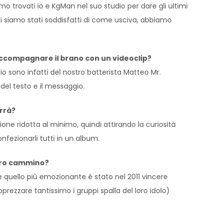
mo trovati io e KgMan nel suo studio per dare gli ultimi
i siamo stati soddisfatti di come usciva, abbiamo
 accompagnare il brano con un videoclip?
 sono infatti del nostro batterista Matteo Mr.
del testo e il messaggio.
rrà?
one ridotta al minimo, quindi attirando la curiosità
nfezionarli tutti in un album.
ostro cammino?
te quello più emozionante è stato nel 2011 vincere
pprezzare tantissimo i gruppi spalla del loro idolo)