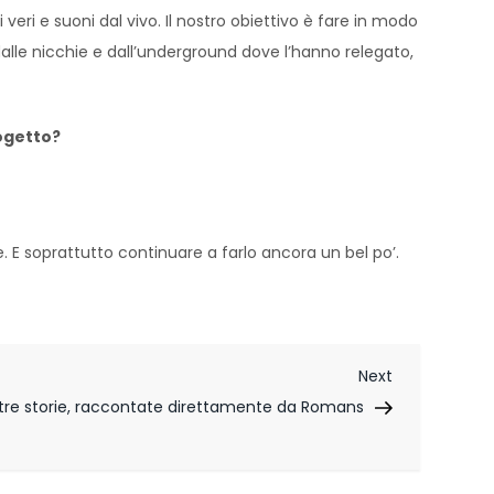
veri e suoni dal vivo. Il nostro obiettivo è fare in modo
alle nicchie e dall’underground dove l’hanno relegato,
rogetto?
E soprattutto continuare a farlo ancora un bel po’.
Next
Next
Post
ltre storie, raccontate direttamente da Romans