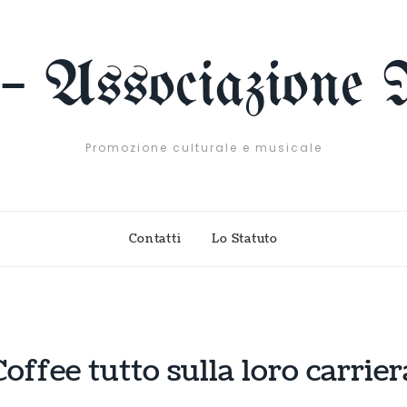
 – Associazione 
Promozione culturale e musicale
Contatti
Lo Statuto
offee tutto sulla loro carrier