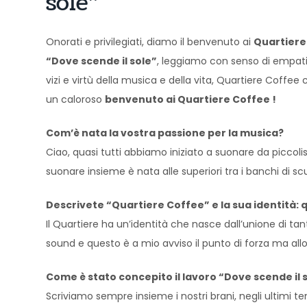
sole”
Onorati e privilegiati, diamo il benvenuto ai
Quartiere
“Dove scende il sole”
, leggiamo con senso di empatia
vizi e virtù della musica e della vita, Quartiere Coffee
un caloroso
benvenuto ai Quartiere Coffee !
Com’è nata la vostra passione per la musica?
Ciao, quasi tutti abbiamo iniziato a suonare da piccolis
suonare insieme è nata alle superiori tra i banchi di 
Descrivete “Quartiere Coffee” e la sua identità: qua
Il Quartiere ha un’identità che nasce dall’unione di ta
sound e questo è a mio avviso il punto di forza ma all
Come è stato concepito il lavoro “Dove scende il 
Scriviamo sempre insieme i nostri brani, negli ultimi t