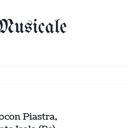
Musicale
o con Piastra,