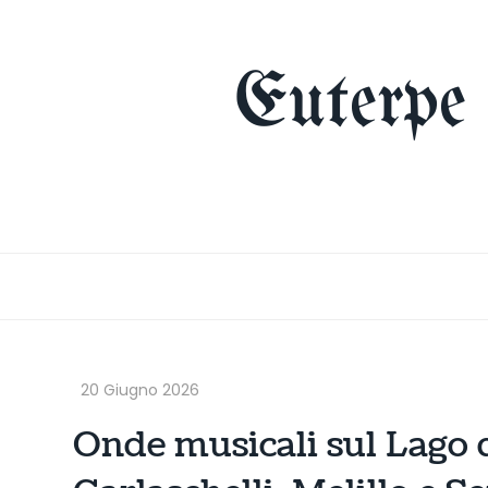
Skip
to
content
Euterpe
Onde musicali sul Lago d’