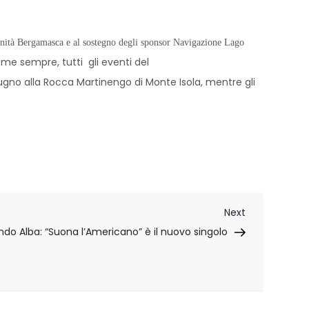
unità Bergamasca e al sostegno degli sponsor Navigazione Lago
me sempre, tutti gli eventi del
giugno alla Rocca Martinengo di Monte Isola, mentre gli
Next
Next
Post
do Alba: “Suona l’Americano” è il nuovo singolo