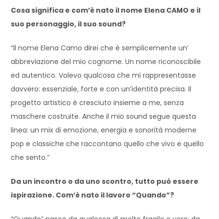
Cosa significa e com’è nato il nome Elena CAMO e il
suo personaggio, il suo sound?
“Il nome Elena Camo direi che è semplicemente un’
abbreviazione del mio cognome. Un nome riconoscibile
ed autentico. Volevo qualcosa che mi rappresentasse
davvero: essenziale, forte e con un’identità precisa. Il
progetto artistico è cresciuto insieme a me, senza
maschere costruite. Anche il mio sound segue questa
linea: un mix di emozione, energia e sonorità moderne
pop e classiche che raccontano quello che vivo e quello
che sento.”
Da un incontro o da uno scontro, tutto può essere
ispirazione. Com’è nato il lavoro “Quando”?