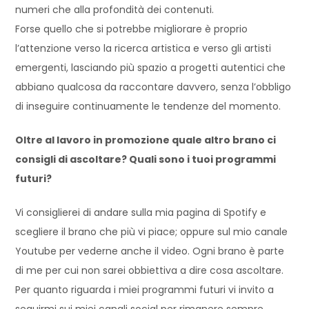
numeri che alla profondità dei contenuti.
Forse quello che si potrebbe migliorare è proprio
l’attenzione verso la ricerca artistica e verso gli artisti
emergenti, lasciando più spazio a progetti autentici che
abbiano qualcosa da raccontare davvero, senza l’obbligo
di inseguire continuamente le tendenze del momento.
Oltre al lavoro in promozione quale altro brano ci
consigli di ascoltare? Quali sono i tuoi programmi
futuri?
Vi consiglierei di andare sulla mia pagina di Spotify e
scegliere il brano che più vi piace; oppure sul mio canale
Youtube per vederne anche il video. Ogni brano è parte
di me per cui non sarei obbiettiva a dire cosa ascoltare.
Per quanto riguarda i miei programmi futuri vi invito a