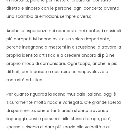
importanti, perché permette di creare un contatto
diretto e sincero con le persone: ogni concerto diventa
uno scambio di emozioni, sempre diverso.
Anche le esperienze nei concorsi e nei contesti musicali
più competitivi hanno avuto un valore importante,
perché insegnano a mettersi in discussione, a trovare la
propria identità artistica e a credere ancora di più nel
proprio modo di comunicare. Ogni tappa, anche le più
difficili, contribuisce a costruire consapevolezza e
maturità artistica.
Per quanto riguarda la scena musicale italiana, oggi è
sicuramente molto ricca e variegata. C’è grande libertà
di sperimentazione e tanti artisti stanno trovando
linguaggi nuovi e personali. Allo stesso tempo, però,
spesso si rischia di dare più spazio alla velocità e ai