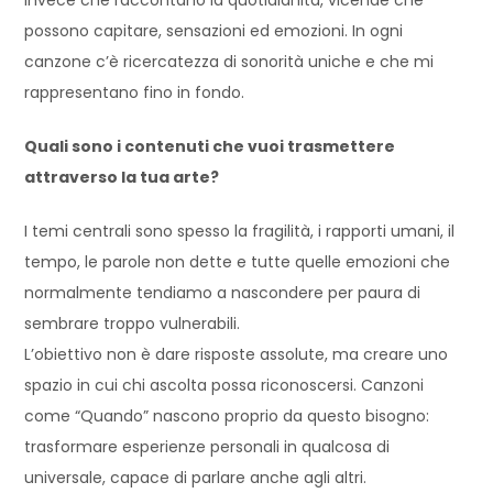
invece che raccontano la quotidianità, vicende che
possono capitare, sensazioni ed emozioni. In ogni
canzone c’è ricercatezza di sonorità uniche e che mi
rappresentano fino in fondo.
Quali sono i contenuti che vuoi trasmettere
attraverso la tua arte?
I temi centrali sono spesso la fragilità, i rapporti umani, il
tempo, le parole non dette e tutte quelle emozioni che
normalmente tendiamo a nascondere per paura di
sembrare troppo vulnerabili.
L’obiettivo non è dare risposte assolute, ma creare uno
spazio in cui chi ascolta possa riconoscersi. Canzoni
come “Quando” nascono proprio da questo bisogno:
trasformare esperienze personali in qualcosa di
universale, capace di parlare anche agli altri.