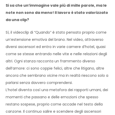
Si sa che un’immagine vale più di mille parole, ma le
note non sono da meno! Il lavoro è stato valorizzato
da una clip?
Sì, il videoclip di “Quando” è stato pensato proprio come
un’estensione emotiva del brano. Nel video, attraverso
diversi ascensori ed entro in varie camere d’hotel, quasi
come se stesse entrando nelle vite e nelle relazioni degli
altri. Ogni stanza racconta un frammento diverso
dell’amore: ci sono coppie felici, altre che litigano, altre
ancora che sembrano vicine ma in realtà riescono solo a
parlarsi senza davvero comprendersi.
L’hotel diventa così una metafora dei rapporti umani, dei
momenti che passano e delle emozioni che spesso
restano sospese, proprio come accade nel testo della
canzone. Il continuo salire e scendere degli ascensori