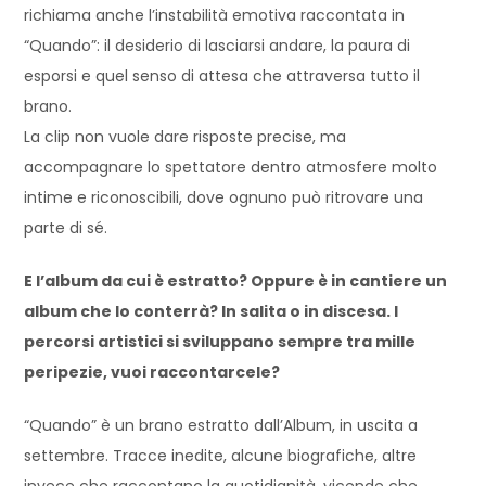
richiama anche l’instabilità emotiva raccontata in
“Quando”: il desiderio di lasciarsi andare, la paura di
esporsi e quel senso di attesa che attraversa tutto il
brano.
La clip non vuole dare risposte precise, ma
accompagnare lo spettatore dentro atmosfere molto
intime e riconoscibili, dove ognuno può ritrovare una
parte di sé.
E l’album da cui è estratto? Oppure è in cantiere un
album che lo conterrà? In salita o in discesa. I
percorsi artistici si sviluppano sempre tra mille
peripezie, vuoi raccontarcele?
“Quando” è un brano estratto dall’Album, in uscita a
settembre. Tracce inedite, alcune biografiche, altre