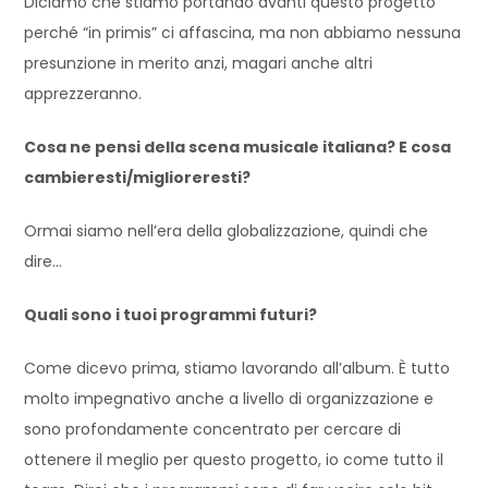
Diciamo che stiamo portando avanti questo progetto
perché “in primis” ci affascina, ma non abbiamo nessuna
presunzione in merito anzi, magari anche altri
apprezzeranno.
Cosa ne pensi della scena musicale italiana? E cosa
cambieresti/miglioreresti?
Ormai siamo nell’era della globalizzazione, quindi che
dire…
Quali sono i tuoi programmi futuri?
Come dicevo prima, stiamo lavorando all’album. È tutto
molto impegnativo anche a livello di organizzazione e
sono profondamente concentrato per cercare di
ottenere il meglio per questo progetto, io come tutto il