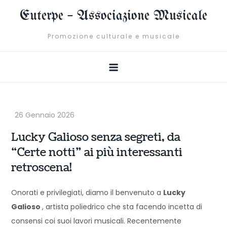
Skip
Euterpe – Associazione Musicale
to
content
Promozione culturale e musicale
Lucky Galioso senza segreti, da
“Certe notti” ai più interessanti
retroscena!
Onorati e privilegiati, diamo il benvenuto a
Lucky
Galioso
, artista poliedrico che sta facendo incetta di
consensi coi suoi lavori musicali. Recentemente