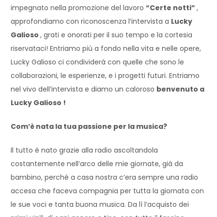
impegnato nella promozione del lavoro
“Certe notti”
,
approfondiamo con riconoscenza l’intervista a
Lucky
Galioso
, grati e onorati per il suo tempo e la cortesia
riservataci! Entriamo più a fondo nella vita e nelle opere,
Lucky Galioso ci condividerà con quelle che sono le
collaborazioni, le esperienze, e i progetti futuri. Entriamo
nel vivo dell’intervista e diamo un caloroso
benvenuto a
Lucky Galioso !
Com’è nata la tua passione per la musica?
Il tutto è nato grazie alla radio ascoltandola
costantemente nell’arco delle mie giornate, già da
bambino, perché a casa nostra c’era sempre una radio
accesa che faceva compagnia per tutta la giornata con
le sue voci e tanta buona musica. Da lì l’acquisto dei