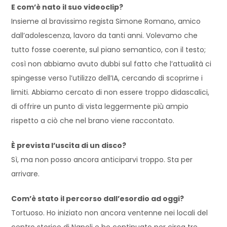
E com’è nato il suo videoclip?
Insieme al bravissimo regista Simone Romano, amico
dall’adolescenza, lavoro da tanti anni. Volevamo che
tutto fosse coerente, sul piano semantico, con il testo;
così non abbiamo avuto dubbi sul fatto che l’attualità ci
spingesse verso l’utilizzo dell’IA, cercando di scoprirne i
limiti. Abbiamo cercato di non essere troppo didascalici,
di offrire un punto di vista leggermente più ampio
rispetto a ciò che nel brano viene raccontato.
È prevista l’uscita di un disco?
Sì, ma non posso ancora anticiparvi troppo. Sta per
arrivare.
Com’è stato il percorso dall’esordio ad oggi?
Tortuoso. Ho iniziato non ancora ventenne nei locali del