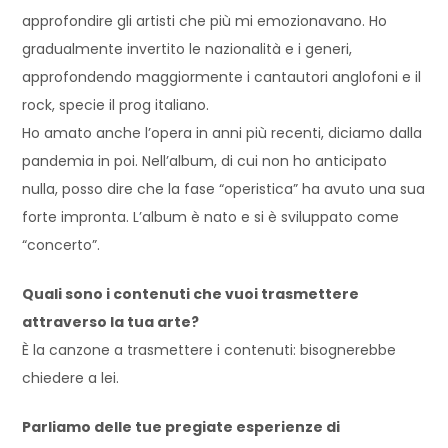
approfondire gli artisti che più mi emozionavano. Ho
gradualmente invertito le nazionalità e i generi,
approfondendo maggiormente i cantautori anglofoni e il
rock, specie il prog italiano.
Ho amato anche l’opera in anni più recenti, diciamo dalla
pandemia in poi. Nell’album, di cui non ho anticipato
nulla, posso dire che la fase “operistica” ha avuto una sua
forte impronta. L’album è nato e si è sviluppato come
“concerto”.
Quali sono i contenuti che vuoi trasmettere
attraverso la tua arte?
È la canzone a trasmettere i contenuti: bisognerebbe
chiedere a lei.
Parliamo delle tue pregiate esperienze di