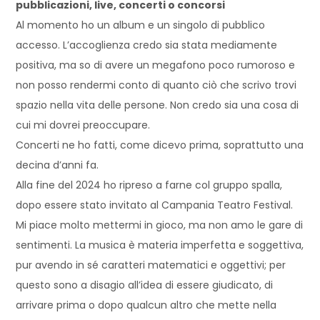
pubblicazioni, live, concerti o concorsi
Al momento ho un album e un singolo di pubblico
accesso. L’accoglienza credo sia stata mediamente
positiva, ma so di avere un megafono poco rumoroso e
non posso rendermi conto di quanto ciò che scrivo trovi
spazio nella vita delle persone. Non credo sia una cosa di
cui mi dovrei preoccupare.
Concerti ne ho fatti, come dicevo prima, soprattutto una
decina d’anni fa.
Alla fine del 2024 ho ripreso a farne col gruppo spalla,
dopo essere stato invitato al Campania Teatro Festival.
Mi piace molto mettermi in gioco, ma non amo le gare di
sentimenti. La musica è materia imperfetta e soggettiva,
pur avendo in sé caratteri matematici e oggettivi; per
questo sono a disagio all’idea di essere giudicato, di
arrivare prima o dopo qualcun altro che mette nella