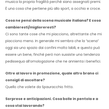
musica la propria fragilità perché siano assegnati premi.
È una cosa che pertiene più allo sport, a occhio e croce.
Cosa ne pensi della scena musicale italiana? E cosa
cambieresti/miglioreresti?
Ci sono tante cose che mi piacciono, altrettante che mi
piacciono meno. In generale mi sembra che la “scena”
oggi sia uno spazio dai confini molto labili, e questo può
essere un bene, finché però non sussiste una tendenza
pedissequa all’omologazione che ne annienta i benefici.
Oltre al lavoro in promozione, quale altro brano ci
consigli di ascoltare?
Quello che volete da Spauracchio fritto.
Sorprese e anticipazioni. Cosa bolle in pentola e a
cosa stai lavorando?