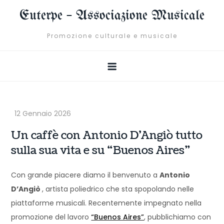
Skip
Euterpe – Associazione Musicale
to
content
Promozione culturale e musicale
Un caffè con Antonio D’Angiò tutto
sulla sua vita e su “Buenos Aires”
Con grande piacere diamo il benvenuto a
Antonio
D’Angiò
, artista poliedrico che sta spopolando nelle
piattaforme musicali. Recentemente impegnato nella
promozione del lavoro
“Buenos Aires”
, pubblichiamo con