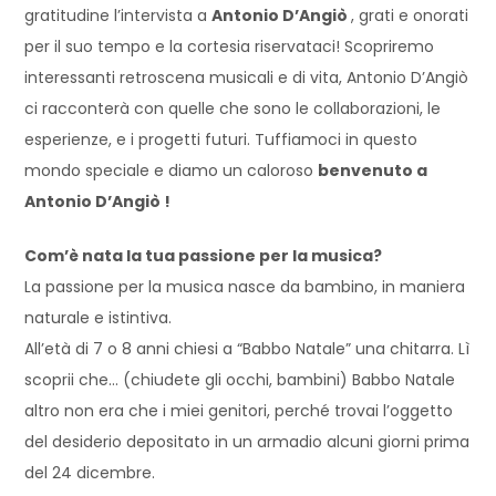
gratitudine l’intervista a
Antonio D’Angiò
, grati e onorati
per il suo tempo e la cortesia riservataci! Scopriremo
interessanti retroscena musicali e di vita, Antonio D’Angiò
ci racconterà con quelle che sono le collaborazioni, le
esperienze, e i progetti futuri. Tuffiamoci in questo
mondo speciale e diamo un caloroso
benvenuto a
Antonio D’Angiò !
Com’è nata la tua passione per la musica?
La passione per la musica nasce da bambino, in maniera
naturale e istintiva.
All’età di 7 o 8 anni chiesi a “Babbo Natale” una chitarra. Lì
scoprii che… (chiudete gli occhi, bambini) Babbo Natale
altro non era che i miei genitori, perché trovai l’oggetto
del desiderio depositato in un armadio alcuni giorni prima
del 24 dicembre.