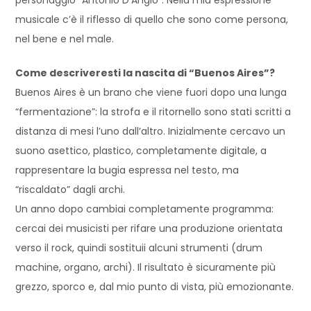
personaggio “Antonio D’Angiò”. Nella mia espressione
musicale c’è il riflesso di quello che sono come persona,
nel bene e nel male.
Come descriveresti la nascita di “Buenos Aires”?
Buenos Aires è un brano che viene fuori dopo una lunga
“fermentazione”: la strofa e il ritornello sono stati scritti a
distanza di mesi l’uno dall’altro. Inizialmente cercavo un
suono asettico, plastico, completamente digitale, a
rappresentare la bugia espressa nel testo, ma
“riscaldato” dagli archi.
Un anno dopo cambiai completamente programma:
cercai dei musicisti per rifare una produzione orientata
verso il rock, quindi sostituii alcuni strumenti (drum
machine, organo, archi). Il risultato è sicuramente più
grezzo, sporco e, dal mio punto di vista, più emozionante.