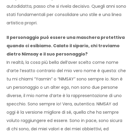
autodidatta, passo che si rivela decisivo. Quegli anni sono
stati fondamentali per consolidare uno stile e una linea
artistica propri.
Il personaggio può essere una maschera protettiva
quando ci esibiamo. Calato il sipario, chi troviamo
dietro Nimsay e il suo personaggio?
In realtà, la cosa più bella dell’aver scelto come nome
d’arte l’esatto contrario del mio vero nome è questa: che
tu mi chiami “Yasmin” o “NIMSAY” sono sempre io. Non è
un personaggio o un alter ego, non sono due persone
diverse, il mio nome d’arte è la rappresentazione di uno
specchio. Sono sempre io! Vera, autentica. NIMSAY ad
oggi è la versione migliore di sé, quella che ha sempre
voluto raggiungere ed essere. Sono in pace, sono sicura
di chi sono, dei miei valori e dei miei obbiettivi, ed