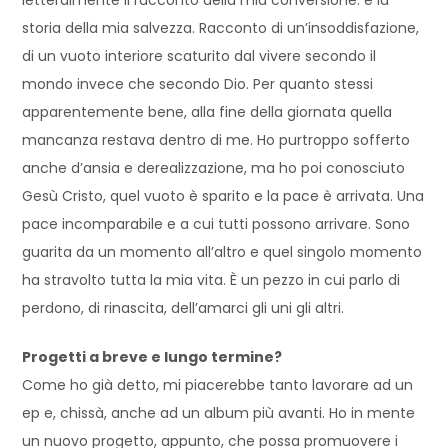
storia della mia salvezza. Racconto di un’insoddisfazione,
di un vuoto interiore scaturito dal vivere secondo il
mondo invece che secondo Dio. Per quanto stessi
apparentemente bene, alla fine della giornata quella
mancanza restava dentro di me. Ho purtroppo sofferto
anche d’ansia e derealizzazione, ma ho poi conosciuto
Gesù Cristo, quel vuoto è sparito e la pace è arrivata. Una
pace incomparabile e a cui tutti possono arrivare. Sono
guarita da un momento all’altro e quel singolo momento
ha stravolto tutta la mia vita. È un pezzo in cui parlo di
perdono, di rinascita, dell’amarci gli uni gli altri.
Progetti a breve e lungo termine?
Come ho già detto, mi piacerebbe tanto lavorare ad un
ep e, chissà, anche ad un album più avanti. Ho in mente
un nuovo progetto, appunto, che possa promuovere i