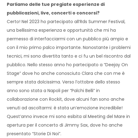
Parliamo delle tue pregiate esperienze di
pubblicazioni, live, concerti o concorsi?
Certo! Nel 2023 ho partecipato all’Rds Summer Festival,
una bellissima esperienza e opportunità che mi ha
permesso di interfacciarmi con un pubblico più ampio e
con il mio primo palco importante. Nonostante i problemi
tecnici, mi sono divertita tanto e ci fu un bel riscontro dal
pubblico. Nello stesso anno ho partecipato a “Deejay On
Stage” dove ho anche conosciuto Clara che con me è
sempre stata dolcissima. Verso l’ottobre dello stesso
anno sono stata a Napoli per “Palchi Belli” in
collaborazione con Rockit, dove alcuni fan sono anche
venuti ad ascoltarmi: è stata un’emozione incredibile!
Quest’anno invece mi sono esibita al Meeting del Mare in
apertura per il concerto di Jimmy Sax, dove ho anche
presentato “Storie Di Noi”.