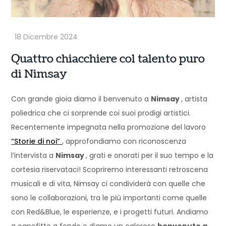
Quattro chiacchiere col talento puro
di Nimsay
Con grande gioia diamo il benvenuto a
Nimsay
, artista
poliedrica che ci sorprende coi suoi prodigi artistici.
Recentemente impegnata nella promozione del lavoro
“Storie di noi”
, approfondiamo con riconoscenza
l’intervista a
Nimsay
, grati e onorati per il suo tempo e la
cortesia riservataci! Scopriremo interessanti retroscena
musicali e di vita, Nimsay ci condividerà con quelle che
sono le collaborazioni, tra le più importanti come quelle
con Red&Blue, le esperienze, e i progetti futuri. Andiamo
a capofitto a fondo e diamo un caloroso
benvenuto a