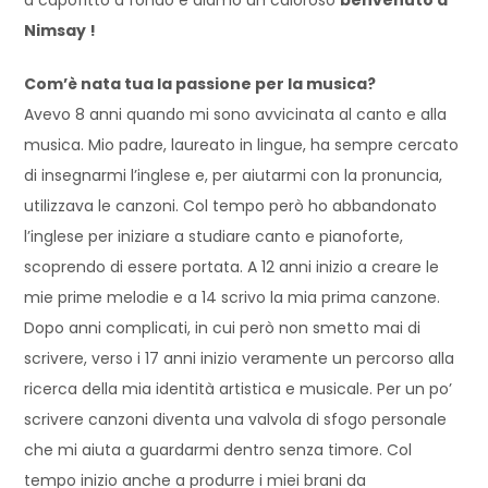
Nimsay !
Com’è nata tua la passione per la musica?
Avevo 8 anni quando mi sono avvicinata al canto e alla
musica. Mio padre, laureato in lingue, ha sempre cercato
di insegnarmi l’inglese e, per aiutarmi con la pronuncia,
utilizzava le canzoni. Col tempo però ho abbandonato
l’inglese per iniziare a studiare canto e pianoforte,
scoprendo di essere portata. A 12 anni inizio a creare le
mie prime melodie e a 14 scrivo la mia prima canzone.
Dopo anni complicati, in cui però non smetto mai di
scrivere, verso i 17 anni inizio veramente un percorso alla
ricerca della mia identità artistica e musicale. Per un po’
scrivere canzoni diventa una valvola di sfogo personale
che mi aiuta a guardarmi dentro senza timore. Col
tempo inizio anche a produrre i miei brani da