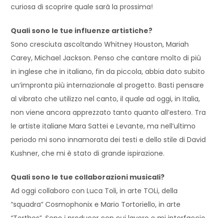
curiosa di scoprire quale sarà la prossima!
Quali sono le tue influenze artistiche?
Sono cresciuta ascoltando Whitney Houston, Mariah
Carey, Michael Jackson. Penso che cantare molto di più
in inglese che in italiano, fin da piccola, abbia dato subito
un’impronta più internazionale al progetto. Basti pensare
al vibrato che utilizzo nel canto, il quale ad oggi, in Italia,
non viene ancora apprezzato tanto quanto all’estero. Tra
le artiste italiane Mara Sattei e Levante, ma nell’ultimo
periodo mi sono innamorata dei testi e dello stile di David
Kushner, che mi è stato di grande ispirazione.
Quali sono le tue collaborazioni musicali?
Ad oggi collaboro con Luca Toli, in arte TOLi, della
“squadra” Cosmophonix e Mario Tortoriello, in arte
“Torthos”. Sono i producer con cui lavoro e mi interfaccio