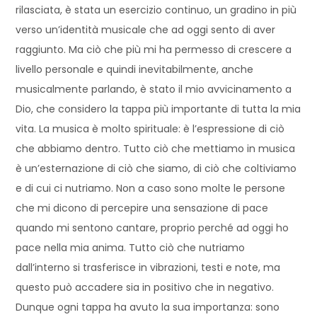
rilasciata, è stata un esercizio continuo, un gradino in più
verso un’identità musicale che ad oggi sento di aver
raggiunto. Ma ciò che più mi ha permesso di crescere a
livello personale e quindi inevitabilmente, anche
musicalmente parlando, è stato il mio avvicinamento a
Dio, che considero la tappa più importante di tutta la mia
vita. La musica è molto spirituale: è l’espressione di ciò
che abbiamo dentro. Tutto ciò che mettiamo in musica
è un’esternazione di ciò che siamo, di ciò che coltiviamo
e di cui ci nutriamo. Non a caso sono molte le persone
che mi dicono di percepire una sensazione di pace
quando mi sentono cantare, proprio perché ad oggi ho
pace nella mia anima. Tutto ciò che nutriamo
dall’interno si trasferisce in vibrazioni, testi e note, ma
questo può accadere sia in positivo che in negativo.
Dunque ogni tappa ha avuto la sua importanza: sono