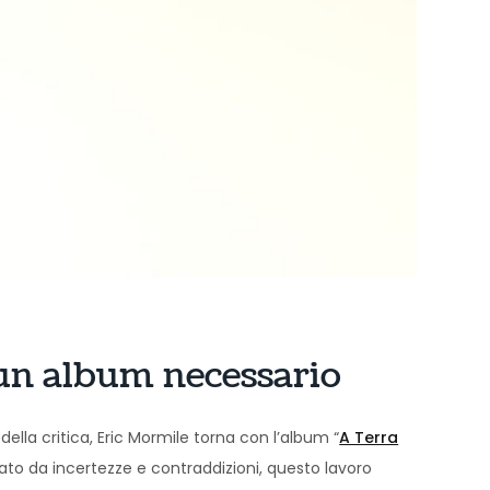
 un album necessario
lla critica, Eric Mormile torna con l’album “
A Terra
inato da incertezze e contraddizioni, questo lavoro