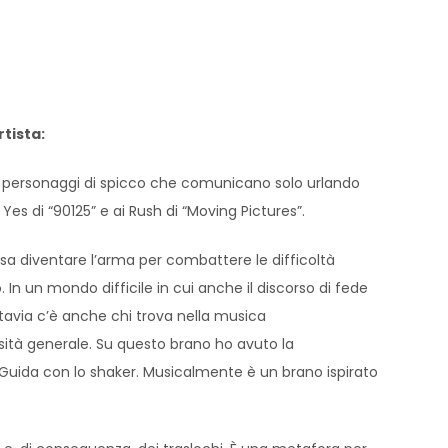
rtista:
 quei personaggi di spicco che comunicano solo urlando
Yes di “90125” e ai Rush di “Moving Pictures”.
sa diventare l’arma per combattere le difficoltà
In un mondo difficile in cui anche il discorso di fede
tavia c’è anche chi trova nella musica
rsità generale. Su questo brano ho avuto la
a Guida con lo shaker. Musicalmente è un brano ispirato