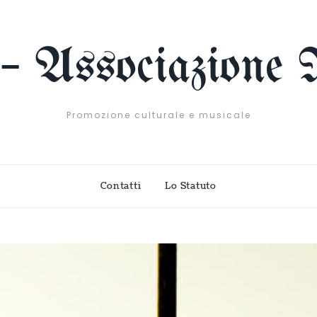
 – Associazione 
Promozione culturale e musicale
Contatti
Lo Statuto