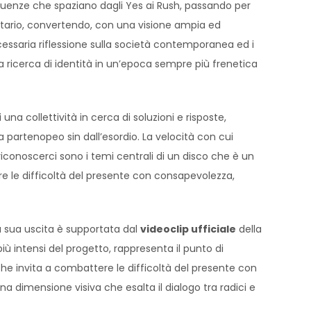
fluenze che spaziano dagli Yes ai Rush, passando per
 elitario, convertendo, con una visione ampia ed
ecessaria riflessione sulla società contemporanea ed i
la ricerca di identità in un’epoca sempre più frenetica
na collettività in cerca di soluzioni e risposte,
 partenopeo sin dall’esordio. La velocità con cui
riconoscerci sono i temi centrali di un disco che è un
are le difficoltà del presente con consapevolezza,
a sua uscita è supportata dal
videoclip ufficiale
della
iù intensi del progetto, rappresenta il punto di
he invita a combattere le difficoltà del presente con
a dimensione visiva che esalta il dialogo tra radici e