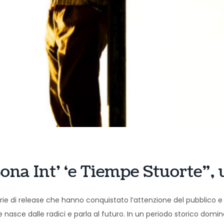
ona Int’ ‘e Tiempe Stuorte”,
e di release che hanno conquistato l’attenzione del pubblico e de
he nasce dalle radici e parla al futuro. In un periodo storico dom