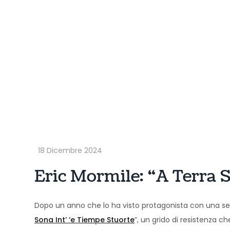
Eric Mormile: “A Terra S
Dopo un anno che lo ha visto protagonista con una seri
Sona Int’ ‘e Tiempe Stuorte
”, un grido di resistenza c