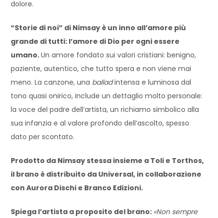
dolore.
“Storie di noi” di Nimsay è un inno all’amore più
grande di tutti: l’amore di Dio per ogni essere
umano.
Un amore fondato sui valori cristiani: benigno,
paziente, autentico, che tutto spera e non viene mai
meno. La canzone, una
ballad
intensa e luminosa dal
tono quasi onirico, include un dettaglio molto personale:
la voce del padre dell’artista, un richiamo simbolico alla
sua infanzia e al valore profondo dell’ascolto, spesso
dato per scontato.
Prodotto da Nimsay stessa insieme a Toli e Torthos,
il brano è distribuito da Universal, in collaborazione
con Aurora Dischi e Branco Edizioni.
Spiega l’artista a proposito del brano:
«Non sempre