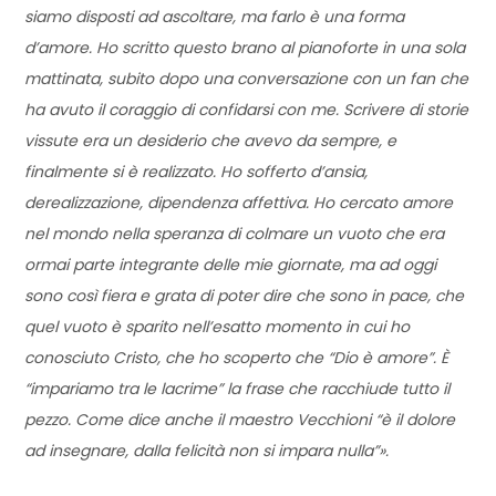
siamo disposti ad ascoltare, ma farlo è una forma
d’amore. Ho scritto questo brano al pianoforte in una sola
mattinata, subito dopo una conversazione con un fan che
ha avuto il coraggio di confidarsi con me. Scrivere di storie
vissute era un desiderio che avevo da sempre, e
finalmente si è realizzato. Ho sofferto d’ansia,
derealizzazione, dipendenza affettiva. Ho cercato amore
nel mondo nella speranza di colmare un vuoto che era
ormai parte integrante delle mie giornate, ma ad oggi
sono così fiera e grata di poter dire che sono in pace, che
quel vuoto è sparito nell’esatto momento in cui ho
conosciuto Cristo, che ho scoperto che “Dio è amore”. È
“impariamo tra le lacrime” la frase che racchiude tutto il
pezzo. Come dice anche il maestro Vecchioni “è il dolore
ad insegnare, dalla felicità non si impara nulla”».