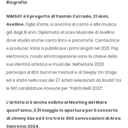
Biografia
NIMSAY è il progetto di Yasmin Corrado, 21 anni,
Avellino.
Figlia d’arte, si avvicina al canto e alla musica
già dagli 8 anni. Diplomata al Liceo Musicale di Avellino
dove studia anche canto lirico e pianoforte. Cantautrice
e producer, inizia a pubblicare i primi singoli nel 2021. Pop
elettronico, moda ed introspezione sono la chiave della
sua identità artistica e musicale. Nell’estate 2023
partecipa al RDS Summer Festival e al Deejay On Stage,
ed è stata nella rosa dei 27 artisti selezionati da Rockit tra
le 561 candidature ricevute per “Palchi Belli 2023”.
L’artista si è anche esibita al Meeting del Mare
quest’anno, il 31 maggio in apertura per il concerto
di Jimmy Sax ed è tra tra le 300 convocazioni di Area
Sanremo 2024.