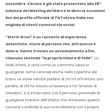
novembre
. Il brano è già stato presentato alla 28°
edizione del Meeting del Mare e in diverse occasioni
live dal profilo ufficiale di TikTokLive Italia con
migliaia di utenti connessi via social.
“Storie di noi” è un racconto di esperienze
autentiche: storie di persone che, attraverso il
dolore, hanno trovato un avvicinamento a Dio,
ciascuno secondo “la propria misura di fede”.
La
fede, infatti, è vista come un cammino verso la
guarigione, tema centrale anche nella copertina del
brano. Le storie narrate parlano di chi ha affrontato una
perdita, di chi ha vissuto un’assenza o ha “smesso di
chiedere”, e si intrecciano con il percorso personale di
guarigione interiore dell’artista, che attraverso questa
canzone condivide la sua riconciliazione con il proprio