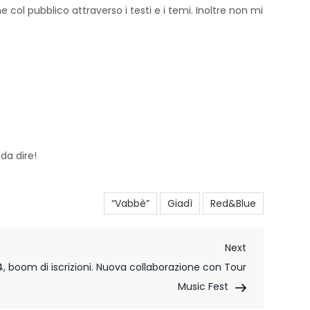
ol pubblico attraverso i testi e i temi. Inoltre non mi
da dire!
“Vabbè”
Giadì
Red&Blue
Next
Next
Post
 boom di iscrizioni. Nuova collaborazione con Tour
Music Fest