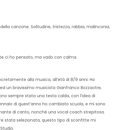
ella canzone. Solitudine, tristezza, rabbia, malinconia,
nte ci ho pensato, ma vado con calma.
ncretamente alla musica, all’età di 8/9 anni. Ho
, ed un bravissimo musicista Gianfranco Bozzaotre,
Sono sempre stata una testa calda, con l’idea di
ennaio di quest’anno ho cambiato scuola, e mi sono
egnante di canto, nonché una vocal coach strepitosa.
e stata selezionata, questo tipo di sconfitte mi
Studio.