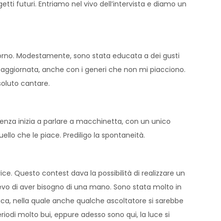
getti futuri. Entriamo nel vivo dell’intervista e diamo un
iorno. Modestamente, sono stata educata a dei gusti
aggiornata, anche con i generi che non mi piacciono.
soluto cantare.
enza inizia a parlare a macchinetta, con un unico
lo che le piace. Prediligo la spontaneità.
ice. Questo contest dava la possibilità di realizzare un
pevo di aver bisogno di una mano. Sono stata molto in
ica, nella quale anche qualche ascoltatore si sarebbe
iodi molto bui, eppure adesso sono qui, la luce si