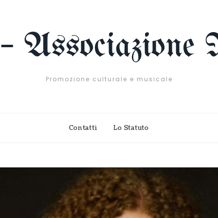
 – Associazione 
Promozione culturale e musicale
Contatti
Lo Statuto