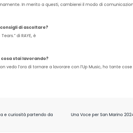
amente. In merito a questi, cambierei il modo di comunicazione c
consigli di ascoltare?
ears.” di RAYE, è
a cosa stai lavorando?
n vedo l’ora di tornare a lavorare con l’Up Music, ho tante cose 
ta e curiosità partendo da
Una Voce per San Marino 2024,