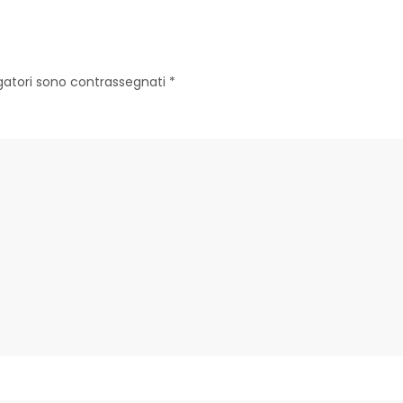
igatori sono contrassegnati
*