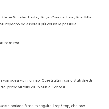
Stevie Wonder, Laufey, Raye, Corinne Bailey Rae, Billie
Mi impegno ad essere il più versatile possibile.
ntuosissimo.
ari paesi vicini al mio. Questi ultimi sono stati diretti
tto, prima vittoria all’Up Music Contest.
 questo periodo è molto seguito il rap/trap, che non