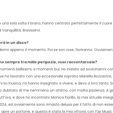
o una sola volta il brano, hanno centrato perfettamente il cuore d
ranquillità. Bravissimi.
erà in un disco?
odermi appieno il momento. Poi se son rose, fioriranno. Ovviame
uppano sempre tra mille peripezie, vuoi raccontarcele?
momenti bellissimi, e momenti bui. Ho iniziato ad avvicinarmi co
dove ho lavorato con una eccezionale soprano Mariella Bozzaotre
rmi la musica, mi hanno insegnato a vivere, e devo a loro tanto. 
nno dubitato di me nemmeno un attimo, con molta pazienza. A g
tt’ora, e dove ho incontrato Monica Fiorillo, la mia attuale ins
2024, ed ovviamente sono rimasta delusa per il fatto di non esser
apre un portone, e questa è stata la mia vittoria con l’Up Music 