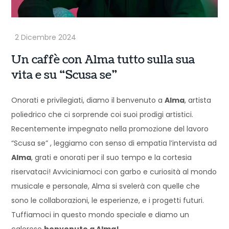
Un caffè con Alma tutto sulla sua
vita e su “Scusa se”
Onorati e privilegiati, diamo il benvenuto a
Alma
, artista
poliedrico che ci sorprende coi suoi prodigi artistici.
Recentemente impegnato nella promozione del lavoro
“Scusa se”
, leggiamo con senso di empatia l’intervista ad
Alma
, grati e onorati per il suo tempo e la cortesia
riservataci! Avviciniamoci con garbo e curiosità al mondo
musicale e personale, Alma si svelerà con quelle che
sono le collaborazioni, le esperienze, e i progetti futuri.
Tuffiamoci in questo mondo speciale e diamo un
caloroso
benvenuto a Alma!