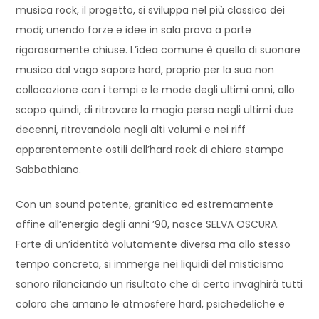
musica rock, il progetto, si sviluppa nel più classico dei
modi; unendo forze e idee in sala prova a porte
rigorosamente chiuse. L’idea comune è quella di suonare
musica dal vago sapore hard, proprio per la sua non
collocazione con i tempi e le mode degli ultimi anni, allo
scopo quindi, di ritrovare la magia persa negli ultimi due
decenni, ritrovandola negli alti volumi e nei riff
apparentemente ostili dell’hard rock di chiaro stampo
Sabbathiano.
Con un sound potente, granitico ed estremamente
affine all’energia degli anni ’90, nasce SELVA OSCURA.
Forte di un’identità volutamente diversa ma allo stesso
tempo concreta, si immerge nei liquidi del misticismo
sonoro rilanciando un risultato che di certo invaghirà tutti
coloro che amano le atmosfere hard, psichedeliche e