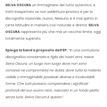
SELVA OSCURA
un immaginario del tutto autentico, a
tratti inaspettato se non addirittura ipnotico e per la
discografia nazionale, nuovo. Nessuno si è mai spinto in
certe latitudini in maniera così naturale e diretta.
SELVA
OSCURA
rappresenta più che mai un vecchio limite, oggi
totalmente superato.
Spiega la band a proposito dell’EP:
“In una confusione
discografica conclamata e figlia dei nostri anni, nasce
Selva Oscura, un luogo non luogo dove non sono
concessi ne compromessi ne dubbi, dove tutta la materia
visibile o immaginabile possiede diverse e incalcolabili
forme. Che tutti possano comprendere i significati
profondi del suo suono nero, nascosto in un fondo piatto
senza luce; Selva Oscura è questo”.