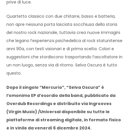
prive di luce.
Quartetto classico con due chitarre, basso e batteria,
non apre nessuna porta lasciata socchiusa della storia
del nostro rock nazionale, tuttavia crea nuove immagini
che legano l’esperienza psichedelica al rock statunitense
anni 90a, con testi visionari e di prima scelta. Colori e
suggestioni che stordiscono trasportando l’ascoltatore in
un non luogo, senza via di ritorno. Selva Oscura è tutto
questo.
Dopo il singolo “Mercurio”, “Selva Oscura” è
l’omonimo EP d’esordio della band, pubblicato da
Overdub Recordings e distribuito via Ingrooves
(Virgin Music) /Universal disponibile su tutte le
piattaforme di streaming digitale, in formato fisico
e in vinile da venerdì 6 dicembre 2024.