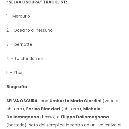
“SELVA OSCURA” TRACKLIST:
1 – Mercurio
2 – Oceano di nessuno
3 – Ipernotte
4 – Tu che domini
5 – Thai
Biografia
SELVA OSCURA
sono
Umberto Maria Giardini
(voce e
chitarra),
Enrico Blanzieri
(chitarra),
Michele
Dallamagnana
(basso) e
Filippo Dallamagnana
(batteria). Nato dal semplice incontro ad un live estivo di