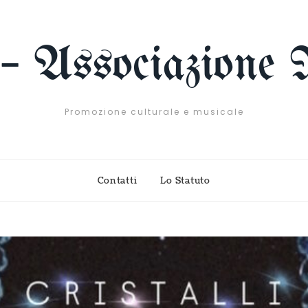
 – Associazione 
Promozione culturale e musicale
Contatti
Lo Statuto