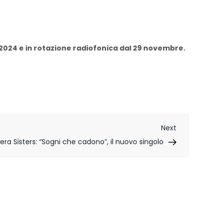
re 2024 e in rotazione radiofonica dal 29 novembre.
Next
Next
Post
era Sisters: “Sogni che cadono”, il nuovo singolo