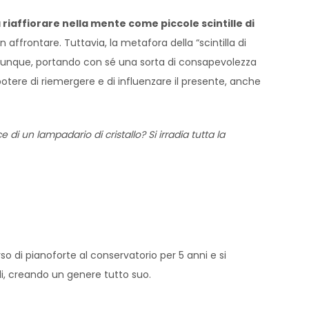
 riaffiorare nella mente come piccole scintille di
affrontare. Tuttavia, la metafora della “scintilla di
 comunque, portando con sé una sorta di consapevolezza
 potere di riemergere e di influenzare il presente, anche
i un lampadario di cristallo? Si irradia tutta la
so di pianoforte al conservatorio per 5 anni e si
ali, creando un genere tutto suo.