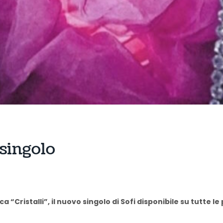
 singolo
“Cristalli”, il nuovo singolo di Sofi disponibile su tutte l