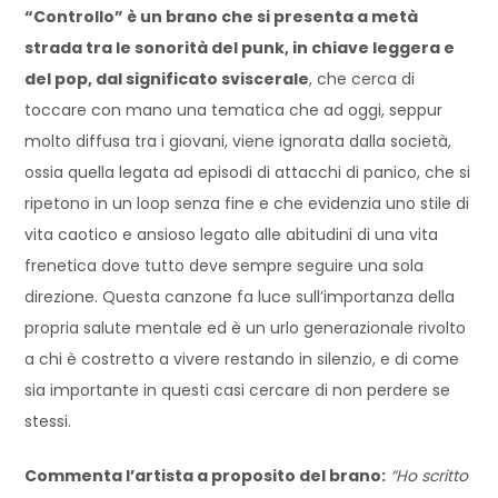
“Controllo” è un brano che si presenta a metà
strada tra le sonorità del punk, in chiave leggera e
del pop, dal significato sviscerale
, che cerca di
toccare con mano una tematica che ad oggi, seppur
molto diffusa tra i giovani, viene ignorata dalla società,
ossia quella legata ad episodi di attacchi di panico, che si
ripetono in un loop senza fine e che evidenzia uno stile di
vita caotico e ansioso legato alle abitudini di una vita
frenetica dove tutto deve sempre seguire una sola
direzione. Questa canzone fa luce sull’importanza della
propria salute mentale ed è un urlo generazionale rivolto
a chi è costretto a vivere restando in silenzio, e di come
sia importante in questi casi cercare di non perdere se
stessi.
Commenta l’artista a proposito del brano:
“Ho scritto