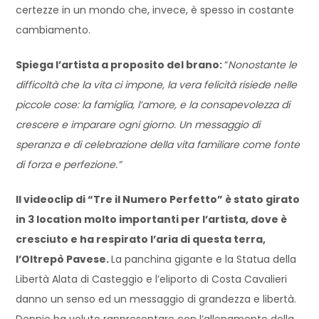
certezze in un mondo che, invece, è spesso in costante
cambiamento.
Spiega l’artista a proposito del brano:
“
Nonostante le
difficoltà che la vita ci impone, la vera felicità risiede nelle
piccole cose: la famiglia, l’amore, e la consapevolezza di
crescere e imparare ogni giorno. Un messaggio di
speranza e di celebrazione della vita familiare come fonte
di forza e perfezione.”
Il videoclip di “Tre il Numero Perfetto” è stato girato
in 3 location molto importanti per l’artista, dove è
cresciuto e ha respirato l’aria di questa terra,
l’Oltrepò Pavese.
La panchina gigante e la Statua della
Libertà Alata di Casteggio e l’eliporto di Costa Cavalieri
danno un senso ed un messaggio di grandezza e libertà.
Dennie ha voluto rappresentare con l’allenamento della