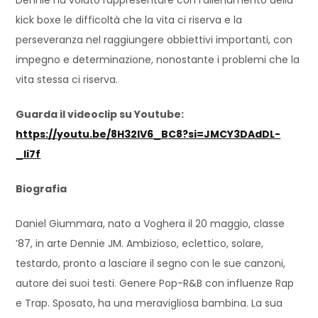
kick boxe le difficoltà che la vita ci riserva e la
perseveranza nel raggiungere obbiettivi importanti, con
impegno e determinazione, nonostante i problemi che la
vita stessa ci riserva.
Guarda il videoclip su Youtube:
https://youtu.be/8H32lV6_BC8?si=JMCY3DAdDL-
_li7f
Biografia
Daniel Giummara, nato a Voghera il 20 maggio, classe
’87, in arte Dennie JM. Ambizioso, eclettico, solare,
testardo, pronto a lasciare il segno con le sue canzoni,
autore dei suoi testi. Genere Pop-R&B con influenze Rap
e Trap. Sposato, ha una meravigliosa bambina. La sua