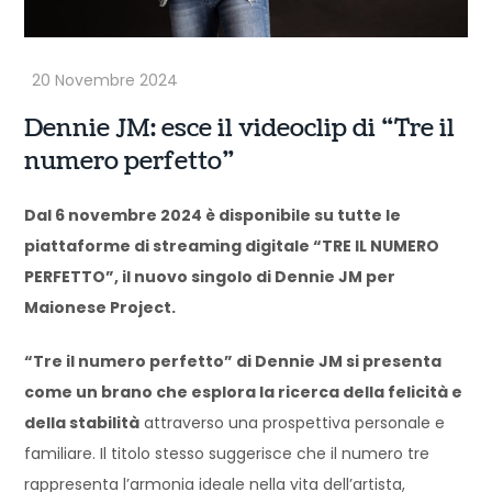
Dennie JM: esce il videoclip di “Tre il
numero perfetto”
Dal 6 novembre 2024 è disponibile su tutte le
piattaforme di streaming digitale “TRE IL NUMERO
PERFETTO”, il nuovo singolo di Dennie JM per
Maionese Project.
“Tre il numero perfetto” di Dennie JM si presenta
come un brano che esplora la ricerca della felicità e
della stabilità
attraverso una prospettiva personale e
familiare. Il titolo stesso suggerisce che il numero tre
rappresenta l’armonia ideale nella vita dell’artista,