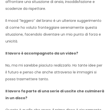
affrontare una situazione di ansia, insoddisfazione e
scadenze da rispettare.
Il mood ‘’leggero’’ del brano è un ulteriore suggerimento
di come ho voluto fronteggiare serenamente questa
situazione, facendolo diventare un mio punto di forza e
unicità.
Il lavoro è accompagnato da un video?
No, ma mi sarebbe piaciuto realizzarlo. Ho tante idee per
il futuro e penso che anche attraverso le immagini si
possa trasmettere tanto.
Il lavoro fa parte di una serie di uscite che culminerà
in un disco?
Questo è quello che spero. Il primo disco è sicuramente