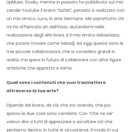
UpMusic Studio, mentre in passato ho pubblicato sul mio
canale Youtube il brano “Safari”, pensato e realizzato con
un mio amico, Luca, in arte Germano. Ma soprattutto chi
mi ha affiancato sin dall’inizio, aiutandomi nella
realizzazione degli altri brani, è il mio amico Sebastiano,
che potete trovare come Sebadj. Ad oggi queste sono le
mie piccole collaborazioni, che io considero grandi in
realtà, ma spero in futuro di collaborare con altre figure
artistiche che apprezzo e stimo.
Quali sono i contenuti che vuoi trasmettere
attraverso la tua arte?
Dipende dal brano, da ciò che sto vivendo, che poi
spesso le due cose sono correlate. Con “Che ne sai”
volevo dire a tutti di apprezzare e ascoltare ciò che
sentiamo dentro, in tutte le circostanze. Il modo in cui