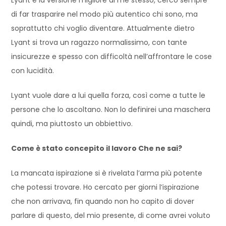
di far trasparire nel modo più autentico chi sono, ma
soprattutto chi voglio diventare. Attualmente dietro
Lyant si trova un ragazzo normalissimo, con tante
insicurezze e spesso con difficoltà nell’affrontare le cose
con lucidità.
Lyant vuole dare a lui quella forza, così come a tutte le
persone che lo ascoltano. Non lo definirei una maschera
quindi, ma piuttosto un obbiettivo.
Come è stato concepito il lavoro Che ne sai?
La mancata ispirazione si è rivelata l’arma più potente
che potessi trovare. Ho cercato per giorni l’ispirazione
che non arrivava, fin quando non ho capito di dover
parlare di questo, del mio presente, di come avrei voluto