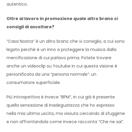
autentico.
Oltre al lavoro in promozione quale altro brano ci
consigli di ascoltare?
“Casa Nostra” è un altro brano che vi consiglio, a cui sono
legato perché è un inno a proteggere la musica dalla
mercificazione di cui parlavo prima. Potete trovare
anche un videoclip su Youtube in cui questa visione è
personificata da una “persona normale”: un
consumatore superficiale.
Più introspettiva è invece “BPM”, in cui già è presente
quella sensazione di inadeguatezza che ho espresso
nella mia ultima uscita, ma vissuta cercando di sfuggirne
e non affrontandola come invece racconta “Che ne sai”.