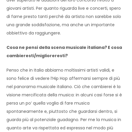
giovani artisti. Per quanto riguarda live e concerti, spero
di farne presto tanti perché da artista non sarebbe solo
una grande soddisfazione, ma anche un importante
obbiettivo da raggiungere.
Cosa ne pensi della scena musicale italiana? E cosa
cambieresti/miglioreresti?
Penso che in Italia abbiamo moltissimi artisti validi, e
sono felice di vedere l’Hip Hop affermarsi sempre di più
nel panorama musicale italiano. Ciò che cambierei è la
visione mercificata della musica: in alcuni casi forse si è
persa un po’ quella voglia di fare musica
spontaneamente e, piuttosto che guardarsi dentro, si
guarda più al potenziale guadagno. Per me la musica in
quanto arte va rispettata ed espressa nel modo più