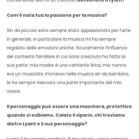
Com’è nata tua la passione per la musica?
Sin da piccolo sono sempre stato appassionato per l’arte
in generale, in particolare la musica mi ha sempre
regalato delle emozioni uniche. Sicuramente l’influenza
del contesto familiare in cui sono cresciuto ha fatto la
sua parte: mia madre è una cantante lirica, mio nonno
era un musicista. Immerso nella musica sin da bambino,
le ho sempre riservato una parte importante del mio
vivere.
Il personaggio può essere una maschera, protettiva
quando ci esibiamo. Calato il sipario, chi troviamo
dietro Lyant e il suo personaggio?
Lyant è la versione migliore di me stesso, cerco sempre