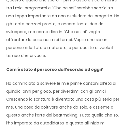
tra i miei programmi e “Che ne sai” sarebbe senz’altro
una tappa importante da non escludere dal progetto. Ho
già tante canzoni pronte, e ancora tante idee da
sviluppare, ma come dico in “Che ne sai” voglio
affrontare le cose nei miei tempi. Voglio che sia un
percorso riflettuto e maturato, e per questo ci vuole il
tempo che ci vuole.
Com’è stato il percorso dall’esordio ad oggi?
Ho cominciato a scrivere le mie prime canzoni all’età di
quindici anni per gioco, per divertirmi con gli amici.
Crescendo la scrittura è diventata una cosa più seria per
me, una cosa da coltivare anche da solo, e assieme a
questo anche l’arte del beatmaking. Tutto quello che so,
l’ho imparato da autodidatta, e questo all’inizio mi