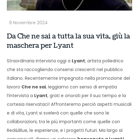
Da Che ne sai a tutta la sua vita, giù la
maschera per Lyant
Straordinaria intervista oggi a
Lyant
, artista poliedrico
che sta raccogliendo consensi crescenti nel pubblico
italiano. Recentemente impegnato nella promozione del
lavoro
Che ne sai
, leggiamo con senso di empatia
l’intervista a
Lyant
, grati e onorati per il suo tempo e la
cortesia riservataci! Affronteremo perciò aspetti musicali
e di vita, Lyant si svelerà con quelle che sono le
collaborazioni, tra le più importanti come quelle con
Red&Blue, le esperienze, e i progetti futuri. Ma largo ai
convenevoli, diamo un caloroso
benvenuto a Lyant!