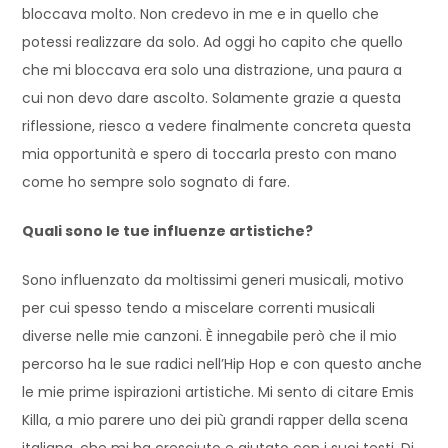
bloccava molto. Non credevo in me e in quello che
potessi realizzare da solo. Ad oggi ho capito che quello
che mi bloccava era solo una distrazione, una paura a
cui non devo dare ascolto. Solamente grazie a questa
riflessione, riesco a vedere finalmente concreta questa
mia opportunità e spero di toccarla presto con mano
come ho sempre solo sognato di fare.
Quali sono le tue influenze artistiche?
Sono influenzato da moltissimi generi musicali, motivo
per cui spesso tendo a miscelare correnti musicali
diverse nelle mie canzoni. È innegabile però che il mio
percorso ha le sue radici nell’Hip Hop e con questo anche
le mie prime ispirazioni artistiche. Mi sento di citare Emis
Killa, a mio parere uno dei più grandi rapper della scena
italiana, che mi ha cresciuto e aiutato con i suoi testi. Di