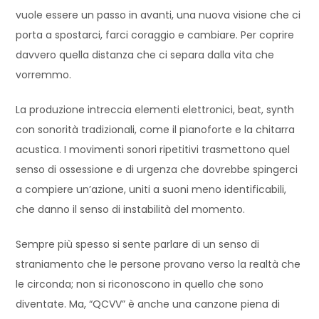
vuole essere un passo in avanti, una nuova visione che ci
porta a spostarci, farci coraggio e cambiare. Per coprire
davvero quella distanza che ci separa dalla vita che
vorremmo.
La produzione intreccia elementi elettronici, beat, synth
con sonorità tradizionali, come il pianoforte e la chitarra
acustica. I movimenti sonori ripetitivi trasmettono quel
senso di ossessione e di urgenza che dovrebbe spingerci
a compiere un’azione, uniti a suoni meno identificabili,
che danno il senso di instabilità del momento.
Sempre più spesso si sente parlare di un senso di
straniamento che le persone provano verso la realtà che
le circonda; non si riconoscono in quello che sono
diventate. Ma, “QCVV” è anche una canzone piena di