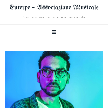
Skip
Euterpe – Associazione Musicale
to
content
Promozione culturale e musicale