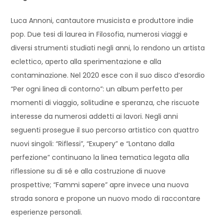
Luca Annoni, cantautore musicista e produttore indie
pop. Due tesi di laurea in Filosofia, numerosi viaggi e
diversi strumenti studiati negli anni, lo rendono un artista
eclettico, aperto alla sperimentazione e alla
contaminazione. Nel 2020 esce con il suo disco d’esordio
“Per ogni linea di contorno”: un album perfetto per
momenti di viaggio, solitudine e speranza, che riscuote
interesse da numerosi addetti ai lavori. Negli anni
seguenti prosegue il suo percorso artistico con quattro
nuovi singoli: “Riflessi”, “Exupery” e “Lontano dalla
perfezione” continuano la linea tematica legata alla
riflessione su di sé e alla costruzione di nuove
prospettive; “Fammi sapere” apre invece una nuova
strada sonora e propone un nuovo modo di raccontare
esperienze personali.