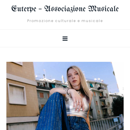
Skip
Euterpe – Associazione Musicale
to
content
Promozione culturale e musicale