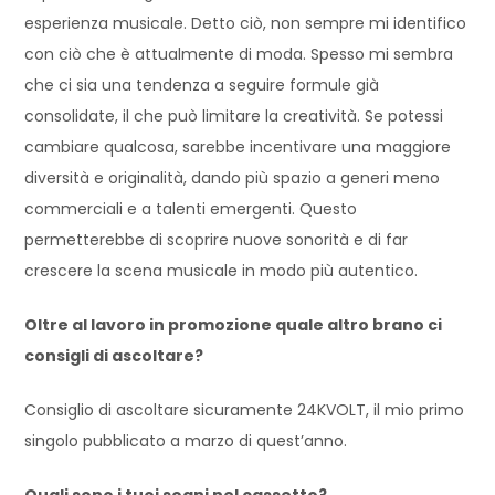
esperienza musicale. Detto ciò, non sempre mi identifico
con ciò che è attualmente di moda. Spesso mi sembra
che ci sia una tendenza a seguire formule già
consolidate, il che può limitare la creatività. Se potessi
cambiare qualcosa, sarebbe incentivare una maggiore
diversità e originalità, dando più spazio a generi meno
commerciali e a talenti emergenti. Questo
permetterebbe di scoprire nuove sonorità e di far
crescere la scena musicale in modo più autentico.
Oltre al lavoro in promozione quale altro brano ci
consigli di ascoltare?
Consiglio di ascoltare sicuramente 24KVOLT, il mio primo
singolo pubblicato a marzo di quest’anno.
Quali sono i tuoi sogni nel cassetto?