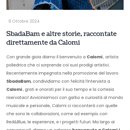
SbadaBam e altre storie, raccontate
direttamente da Calomi
Con grande gioia diamo il benvenuto a
Calomi
, artista
poliedrica che ci sorprende coi suoi prodigi artistici.
Recentemente impegnata nella promozione del lavoro
SbadaBam
, condividiamo con felicità l’intervista a
Calomi
, grati e onorati per il suo tempo e la cortesia
riservataci! Avviciniamoci con garbo e curiosità al mondo
musicale e personale, Calomi ci racconterà con quelle
che sono le collaborazioni, come ad esempio con
Red&Blue, le esperienze, e i progetti futuri. Ma largo ai
convenevoli, diamo un caloroso
benvenuto a Calomi !