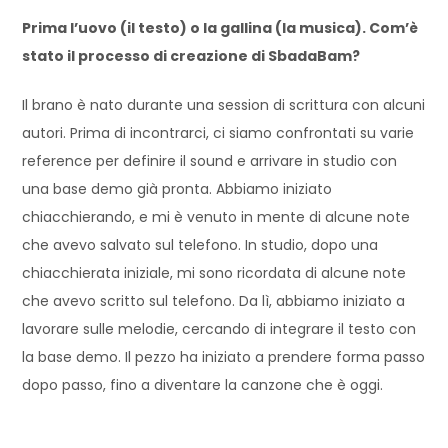
Prima l’uovo (il testo) o la gallina (la musica). Com’è
stato il processo di creazione di SbadaBam?
Il brano è nato durante una session di scrittura con alcuni
autori. Prima di incontrarci, ci siamo confrontati su varie
reference per definire il sound e arrivare in studio con
una base demo già pronta. Abbiamo iniziato
chiacchierando, e mi è venuto in mente di alcune note
che avevo salvato sul telefono. In studio, dopo una
chiacchierata iniziale, mi sono ricordata di alcune note
che avevo scritto sul telefono. Da lì, abbiamo iniziato a
lavorare sulle melodie, cercando di integrare il testo con
la base demo. Il pezzo ha iniziato a prendere forma passo
dopo passo, fino a diventare la canzone che è oggi.