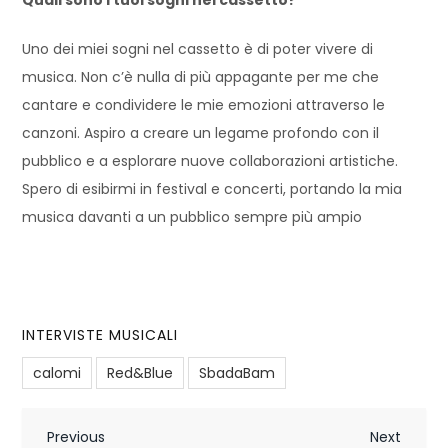
Uno dei miei sogni nel cassetto è di poter vivere di
musica. Non c’è nulla di più appagante per me che
cantare e condividere le mie emozioni attraverso le
canzoni. Aspiro a creare un legame profondo con il
pubblico e a esplorare nuove collaborazioni artistiche.
Spero di esibirmi in festival e concerti, portando la mia
musica davanti a un pubblico sempre più ampio
INTERVISTE MUSICALI
calomi
Red&Blue
SbadaBam
N
Previous
Next
Previous
Next