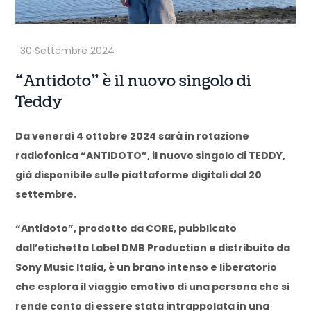
“Antidoto” è il nuovo singolo di
Teddy
Da venerdì 4 ottobre 2024 sarà in rotazione
radiofonica “ANTIDOTO”, il nuovo singolo di TEDDY,
già disponibile sulle piattaforme digitali dal 20
settembre.
“Antidoto”, prodotto da CORE, pubblicato
dall’etichetta Label DMB Production e distribuito da
Sony Music Italia, è un brano intenso e liberatorio
che esplora il viaggio emotivo di una persona che si
rende conto di essere stata intrappolata in una