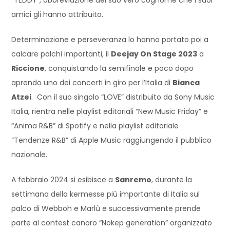
amici gli hanno attribuito.
Determinazione e perseveranza lo hanno portato poi a
calcare palchi importanti, il
Deejay On Stage 2023
a
Riccione
, conquistando la semifinale e poco dopo
aprendo uno dei concerti in giro per l’Italia di
Bianca
Atzei
. Con il suo singolo “LOVE” distribuito da Sony Music
Italia, rientra nelle playlist editoriali “New Music Friday” e
“Anima R&B” di Spotify e nella playlist editoriale
“Tendenze R&B” di Apple Music raggiungendo il pubblico
nazionale.
A febbraio 2024 si esibisce a
Sanremo
, durante la
settimana della kermesse più importante di Italia sul
palco di Webboh e Marlù e successivamente prende
parte al contest canoro “Nokep generation” organizzato