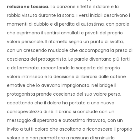
relazione tossica.
La canzone riflette il dolore e la
rabbia vissuta durante la storia. I versi iniziali descrivono i
momenti di dubbio e di perdita di autostima, con parole
che esprimono il sentirsi annullati e privati del proprio
valore personale. Il ritornello segna un punto di svolta,
con un crescendo musicale che accompagna la presa di
coscienza del protagonista. Le parole diventano più forti
e determinate, raccontando la scoperta del proprio
valore intrinseco e la decisione di liberarsi dalle catene
emotive che lo avevano imprigionato. Nel bridge il
protagonista prende coscienza del suo valore perso,
accettando che il dolore ha portato a una nuova
consapevolezza di sé. Il brano si conclude con un
messaggio di speranza e autostima ritrovata, con un
invito a tutti coloro che ascoltano a riconoscere il proprio
valore e a non permettere a nessuno di sminuirlo.