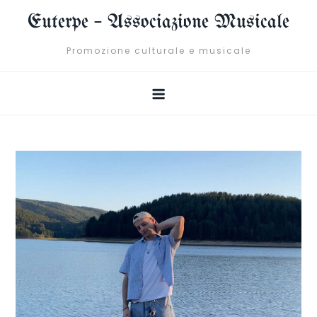
Skip
Euterpe – Associazione Musicale
to
content
Promozione culturale e musicale