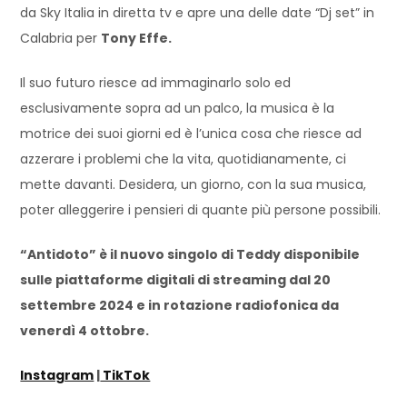
da Sky Italia in diretta tv e apre una delle date “Dj set” in
Calabria per
Tony Effe.
Il suo futuro riesce ad immaginarlo solo ed
esclusivamente sopra ad un palco, la musica è la
motrice dei suoi giorni ed è l’unica cosa che riesce ad
azzerare i problemi che la vita, quotidianamente, ci
mette davanti. Desidera, un giorno, con la sua musica,
poter alleggerire i pensieri di quante più persone possibili.
“Antidoto” è il nuovo singolo di Teddy disponibile
sulle piattaforme digitali di streaming dal 20
settembre 2024 e in rotazione radiofonica da
venerdì 4 ottobre.
Instagram
|
TikTok