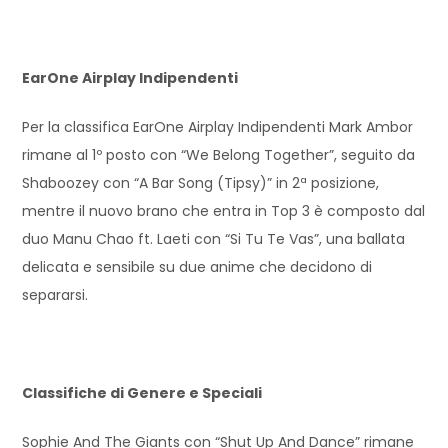
EarOne Airplay Indipendenti
Per la classifica EarOne Airplay Indipendenti Mark Ambor
rimane al 1º posto con “We Belong Together”, seguito da
Shaboozey con “A Bar Song (Tipsy)” in 2ª posizione,
mentre il nuovo brano che entra in Top 3 è composto dal
duo Manu Chao ft. Laeti con “Si Tu Te Vas”, una ballata
delicata e sensibile su due anime che decidono di
separarsi.
Classifiche di Genere e Speciali
Sophie And The Giants con “Shut Up And Dance” rimane