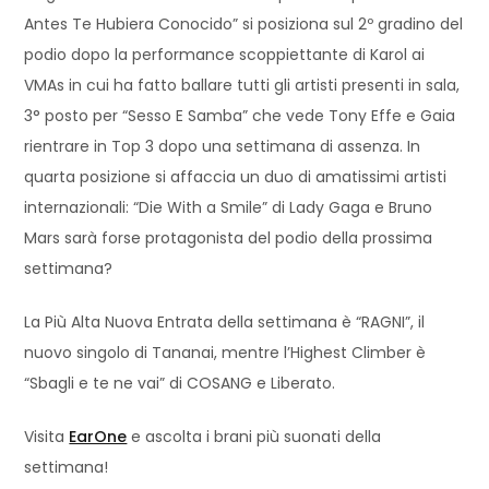
Antes Te Hubiera Conocido” si posiziona sul 2º gradino del
podio dopo la performance scoppiettante di Karol ai
VMAs in cui ha fatto ballare tutti gli artisti presenti in sala,
3° posto per “Sesso E Samba” che vede Tony Effe e Gaia
rientrare in Top 3 dopo una settimana di assenza. In
quarta posizione si affaccia un duo di amatissimi artisti
internazionali: “Die With a Smile” di Lady Gaga e Bruno
Mars sarà forse protagonista del podio della prossima
settimana?
La Più Alta Nuova Entrata della settimana è “RAGNI”, il
nuovo singolo di Tananai, mentre l’Highest Climber è
“Sbagli e te ne vai” di COSANG e Liberato.
Visita
EarOne
e ascolta i brani più suonati della
settimana!