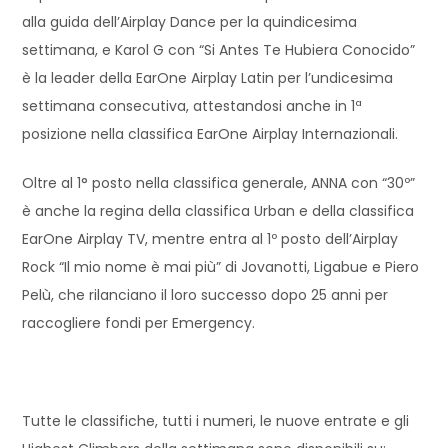
alla guida dell’Airplay Dance per la quindicesima
settimana, e Karol G con “Si Antes Te Hubiera Conocido”
è la leader della EarOne Airplay Latin per l’undicesima
settimana consecutiva, attestandosi anche in 1ª
posizione nella classifica EarOne Airplay Internazionali.
Oltre al 1° posto nella classifica generale, ANNA con “30º”
è anche la regina della classifica Urban e della classifica
EarOne Airplay TV, mentre entra al 1º posto dell’Airplay
Rock “Il mio nome è mai più” di Jovanotti, Ligabue e Piero
Pelù, che rilanciano il loro successo dopo 25 anni per
raccogliere fondi per Emergency.
Tutte le classifiche, tutti i numeri, le nuove entrate e gli