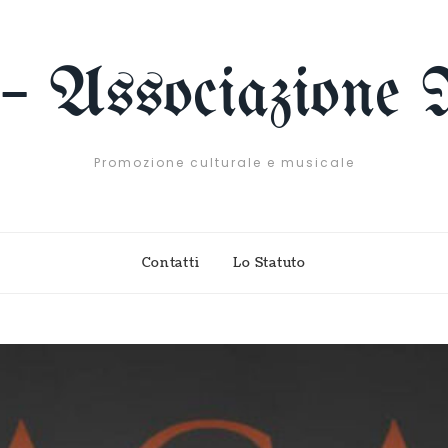
 – Associazione 
Promozione culturale e musicale
Contatti
Lo Statuto