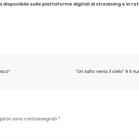
a disponibile sulle piattaforme digitali di streaming e in 
osco”
“Un salto verso il cielo” è il
igatori sono contrassegnati
*