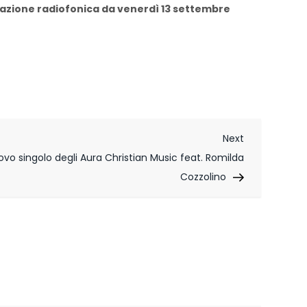
rotazione radiofonica da venerdì 13 settembre
Next
Next
Post
 nuovo singolo degli Aura Christian Music feat. Romilda
Cozzolino