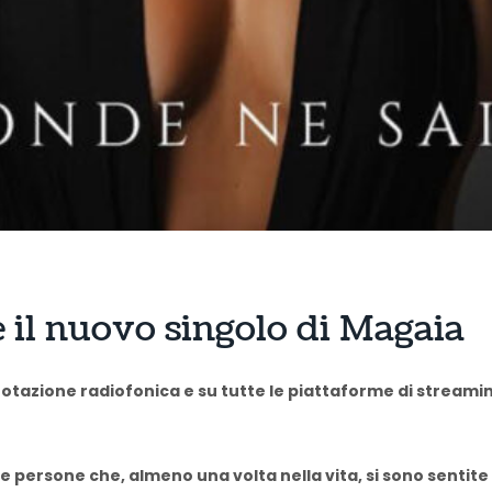
 il nuovo singolo di Magaia
rotazione radiofonica e su tutte le piattaforme di streamin
 le persone che, almeno una volta nella vita, si sono sentit