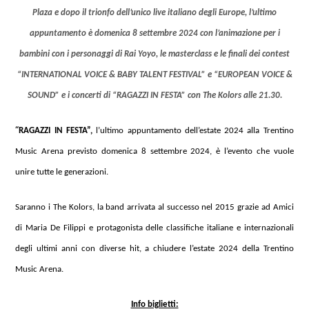
Plaza e dopo il trionfo dell’unico live italiano degli Europe, l’ultimo
appuntamento è domenica 8 settembre 2024 con l’animazione per i
bambini con i personaggi di Rai Yoyo, le
masterclass
e le finali dei contest
“INTERNATIONAL VOICE & BABY TALENT FESTIVAL”
e “EUROPEAN VOICE &
SOUND” e i concerti di “RAGAZZI IN FESTA” con The Kolors alle 21.30.
“
RAGAZZI IN FESTA”,
l’ultimo appuntamento dell’estate 2024 alla Trentino
Music Arena previsto domenica 8 settembre 2024, è l’evento che vuole
unire tutte le generazioni.
Saranno i The Kolors, la band arrivata al successo nel 2015 grazie ad Amici
di Maria De Filippi e protagonista delle classifiche italiane e internazionali
degli ultimi anni con diverse hit, a chiudere l’estate 2024 della Trentino
Music Arena.
Info biglietti: