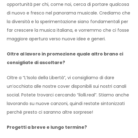
opportunità per chi, come noi, cerca di portare qualcosa
di nuovo e fresco nel panorama musicale. Crediamo che
la diversità e la sperimentazione siano fondamentali per
far crescere la musica italiana, e vorremmo che ci fosse
maggiore apertura verso nuove idee e generi.
Oltre al lavoro in promozione quale altro brano ci
consigliate di ascoltare?
Oltre a “L’Isola della Libertà”, vi consigliamo di dare
un’occhiata alle nostre cover disponibili sui nostri canali
social. Potete trovarci cercando “ilolli.real”. Stiamo anche
lavorando su nuove canzoni, quindi restate sintonizzati
perché presto ci saranno altre sorprese!
Progetti a breve e lungo termine?