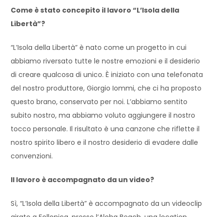
Come è stato concepito il lavoro “L’Isola della
Libertà”?
“L’Isola della Libertà” è nato come un progetto in cui
abbiamo riversato tutte le nostre emozioni e il desiderio
di creare qualcosa di unico. È iniziato con una telefonata
del nostro produttore, Giorgio Iommi, che ci ha proposto
questo brano, conservato per noi. L’abbiamo sentito
subito nostro, ma abbiamo voluto aggiungere il nostro
tocco personale. Il risultato è una canzone che riflette il
nostro spirito libero e il nostro desiderio di evadere dalle
convenzioni.
Il lavoro è accompagnato da un video?
Sì, “L’Isola della Libertà” è accompagnato da un videoclip
girato a Follonica, presso l’Aloha Beach, una location