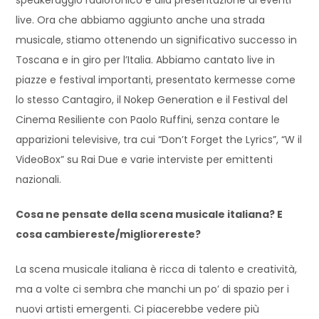
live. Ora che abbiamo aggiunto anche una strada
musicale, stiamo ottenendo un significativo successo in
Toscana e in giro per l’Italia. Abbiamo cantato live in
piazze e festival importanti, presentato kermesse come
lo stesso Cantagiro, il Nokep Generation e il Festival del
Cinema Resiliente con Paolo Ruffini, senza contare le
apparizioni televisive, tra cui “Don’t Forget the Lyrics”, “W il
VideoBox” su Rai Due e varie interviste per emittenti
nazionali.
Cosa ne pensate della scena musicale italiana? E
cosa cambiereste/migliorereste?
La scena musicale italiana è ricca di talento e creatività,
ma a volte ci sembra che manchi un po’ di spazio per i
nuovi artisti emergenti. Ci piacerebbe vedere più