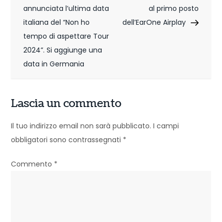
a
annunciata l’ultima data
al primo posto
v
italiana del “Non ho
dell’EarOne Airplay
i
tempo di aspettare Tour
2024”. Si aggiunge una
g
data in Germania
a
z
Lascia un commento
i
Il tuo indirizzo email non sarà pubblicato.
I campi
o
obbligatori sono contrassegnati
*
n
Commento
*
e
a
r