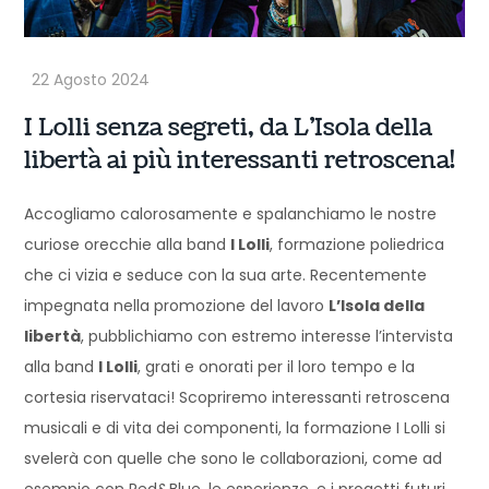
I Lolli senza segreti, da L’Isola della
libertà ai più interessanti retroscena!
Accogliamo calorosamente e spalanchiamo le nostre
curiose orecchie alla band
I Lolli
, formazione poliedrica
che ci vizia e seduce con la sua arte. Recentemente
impegnata nella promozione del lavoro
L’Isola della
libertà
, pubblichiamo con estremo interesse l’intervista
alla band
I Lolli
, grati e onorati per il loro tempo e la
cortesia riservataci! Scopriremo interessanti retroscena
musicali e di vita dei componenti, la formazione I Lolli si
svelerà con quelle che sono le collaborazioni, come ad
esempio con Red&Blue, le esperienze, e i progetti futuri.