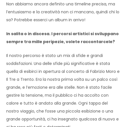
Non abbiamo ancora definito una timeline precisa, ma
l’entusiasmo e la creatività non ci mancano, quindi chi lo
sa? Potrebbe esserci un album in arrivo!
In salita o in discesa. I percorsi artistici si sviluppano
sempre tra mille peripezie, volete raccontarcele?
Il nostro percorso è stato un mix di sfide e grandi
soddisfazioni. Una delle sfide più significative è stata
quella di esibirci in apertura al concerto di Fabrizio Moro e
Il Tre a Trento. Era la nostra prima volta su un palco così
grande, e l’emozione era alle stelle. Non è stato facile
gestire la tensione, ma il pubblico ci ha accolto con
calore e tutto è andato alla grande. Ogni tappa del
nostro viaggio, che fosse una piccola esibizione o una
grande opportunità, ci ha insegnato qualcosa di nuovo e
ci ha reso più forti e determinati.