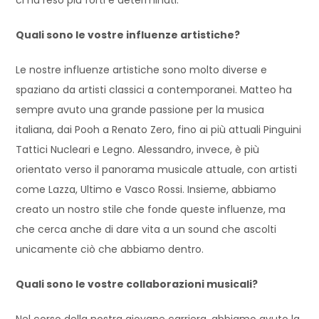
Quali sono le vostre influenze artistiche?
Le nostre influenze artistiche sono molto diverse e
spaziano da artisti classici a contemporanei. Matteo ha
sempre avuto una grande passione per la musica
italiana, dai Pooh a Renato Zero, fino ai più attuali Pinguini
Tattici Nucleari e Legno. Alessandro, invece, è più
orientato verso il panorama musicale attuale, con artisti
come Lazza, Ultimo e Vasco Rossi. Insieme, abbiamo
creato un nostro stile che fonde queste influenze, ma
che cerca anche di dare vita a un sound che ascolti
unicamente ciò che abbiamo dentro.
Quali sono le vostre collaborazioni musicali?
Nel corso della nostra giovane carriera, abbiamo avuto la