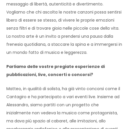
messaggio di libertà, autenticità e divertimento.
Vogliamo che chi ascolta le nostre canzoni possa sentirsi
libero di essere se stesso, di vivere le proprie emozioni
senza filtri e di trovare gioia nelle piccole cose della vita.
La nostra arte è un invito a prendersi una pausa dalla
frenesia quotidiana, a staccare la spina e a immergersi in
un mondo fatto di musica e leggerezza.
Parliamo delle vostre pregiate esperienze di
pubblicazioni, live, concerti o concorsi?
Matteo, in qualità di solista, ha già vinto concorsi come il
Cantagiro e ha partecipato a vari eventi live. Insieme ad
Alessandro, siamo partiti con un progetto che
inizialmente non vedeva la musica come protagonista,
ma dava più spazio al cabaret, alle imitazioni, allo
speakeraggio radiofonico e alla presentazione di eventi