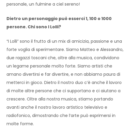
personale, un fulmine a ciel sereno!
Dietro un personaggio può esserci 1, 100 o 1000
persone. Chi sono I Lolli?
“I Lolli” sono il frutto di un mix di amicizia, passione e una
forte voglia di sperimentare. Siamo Matteo e Alessandro,
due ragazzi toscani che, oltre alla musica, condividono
un legame personale molto forte. Siamo artisti che
amano divertirsi e far divertire, e non abbiamo paura di
metterci in gioco. Dietro il nostro duo c’è anche il lavoro
di molte altre persone che ci supportano e ci aiutano a
crescere. Oltre alla nostra musica, stiamo portando
avanti anche il nostro lavoro artistico televisivo e
radiofonico, dimostrando che l’arte può esprimersi in
molte forme.