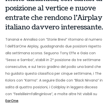
posizione al vertice e nuove
entrate che rendono l’Airplay
italiano davvero interessante.
Tananai e Annalisa con “Storie Brevi” ritornano al numero
1 dell’EarOne Airplay, guadagnando due posizioni rispetto
alla settimana scorsa. Seguono Tony Effe e Gaia con
“Sesso e Samba”, stabili in 2ª posizione da tre settimane
consecutive, e sul terzo gradino del podio una band che
ha guidato questa classifica per cinque settimane, i The
Kolors con “Karma”. A seguire Elodie con “Black Nirvana” in
salita di quattro posizioni, i Coldplay in leggera discesa
con “feelslileimfallinginlove”, e molte altre hit visibili su
EarOne
.