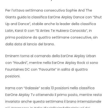
Per l’ottava settimana consecutiva Sophie And The
Giants guida la classifica EarOne Airplay Dance con “Shut
Up and Dance”, stabile anche la leader della classifica
Latin, Karol G con “Si Antes Te Hubiera Conocido”, in
prima posizione da quattro settimane consecutive,
sin
dalla data di lancio del brano.
Eminem torna al comando della EarOne Airplay Urban
con “Houdini”, mentre nella EarOne Airplay Rock ci sono
Fountaines DC con “Favourite” in salita di quattro
posizioni.
Irama con “Galassie” scala 13 posizioni nella classifica
EarOne Airplay Tv ottenendo il primo posto, mentre resta
invariato anche questa settimana il brano internazionale