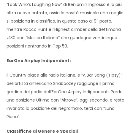
“Look Who’s Laughing Now” di Benjamin Ingrosso è la più
altra nuova entrata, ossia la novità musicale che meglio
si posiziona in classifica, in questo caso al 9º posto,
mentre Rocco Hunt è l’Highest climber della Settimana
#30 con “Musica Italiana” che guadagna venticinque
posizioni rientrando in Top 50.
EarOne Airplay Indipendenti
Il Country piace alle radio italiane, e “A Bar Song (Tipsy)”
dell’artista americano Shaboozey raggiunge il primo
gradino del podio dell’EarOne Airplay Indipendenti.
Perde
una posizione Ultimo con “Altrove”, oggi secondo, e resta
invariata la posizione dei Negramaro, terzi con “Luna
Piena”.
Classifiche di Genere e Speciali