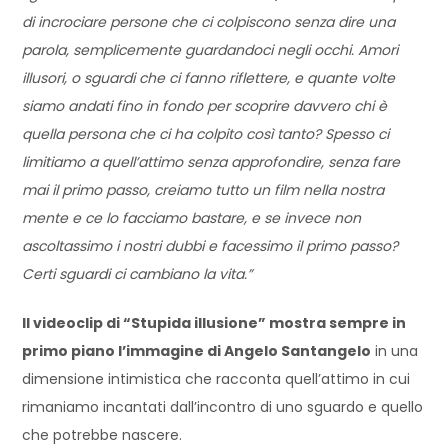
di incrociare persone che ci colpiscono senza dire una
parola, semplicemente guardandoci negli occhi. Amori
illusori, o sguardi che ci fanno riflettere, e quante volte
siamo andati fino in fondo per scoprire davvero chi è
quella persona che ci ha colpito così tanto? Spesso ci
limitiamo a quell’attimo senza approfondire, senza fare
mai il primo passo, creiamo tutto un film nella nostra
mente e ce lo facciamo bastare, e se invece non
ascoltassimo i nostri dubbi e facessimo il primo passo?
Certi sguardi ci cambiano la vita.”
Il videoclip di “Stupida illusione” mostra sempre in
primo piano l’immagine di Angelo Santangelo
in una
dimensione intimistica che racconta quell’attimo in cui
rimaniamo incantati dall’incontro di uno sguardo e quello
che potrebbe nascere.