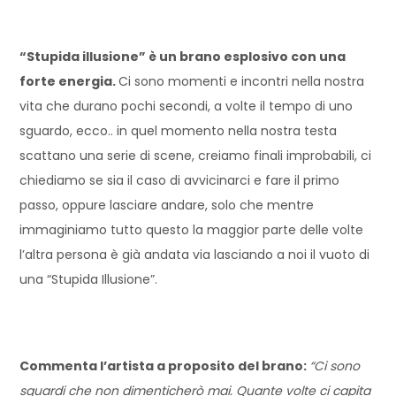
“Stupida illusione” è un brano esplosivo con una
forte energia.
Ci sono momenti e incontri nella nostra
vita che durano pochi secondi, a volte il tempo di uno
sguardo, ecco.. in quel momento nella nostra testa
scattano una serie di scene, creiamo finali improbabili, ci
chiediamo se sia il caso di avvicinarci e fare il primo
passo, oppure lasciare andare, solo che mentre
immaginiamo tutto questo la maggior parte delle volte
l’altra persona è già andata via lasciando a noi il vuoto di
una “Stupida Illusione”.
Commenta l’artista a proposito del brano:
“Ci sono
sguardi che non dimenticherò mai. Quante volte ci capita