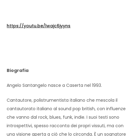
https://youtu.be/lwajc6jyyns
Biografia
Angelo Santangelo nasce a Caserta nel 1993.
Cantautore, polistrumentista italiano che mescola il
cantautorato italiano al sound pop british, con influenze
che vanno dal rock, blues, funk, indie. I suoi testi sono
introspettivi, spesso racconta dei propri vissuti, ma con
una visione aperta a ciò che lo circonda. È un sognatore