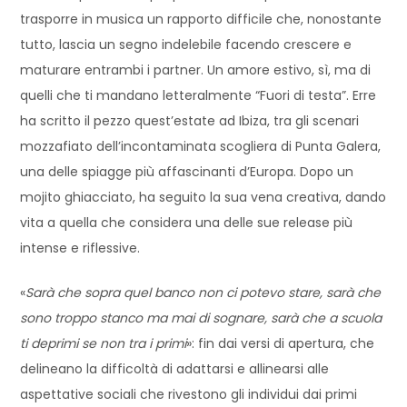
trasporre in musica un rapporto difficile che, nonostante
tutto, lascia un segno indelebile facendo crescere e
maturare entrambi i partner. Un amore estivo, sì, ma di
quelli che ti mandano letteralmente “Fuori di testa”. Erre
ha scritto il pezzo quest’estate ad Ibiza, tra gli scenari
mozzafiato dell’incontaminata scogliera di Punta Galera,
una delle spiagge più affascinanti d’Europa. Dopo un
mojito ghiacciato, ha seguito la sua vena creativa, dando
vita a quella che considera una delle sue release più
intense e riflessive.
«
Sarà che sopra quel banco non ci potevo stare, sarà che
sono troppo stanco ma mai di sognare, sarà che a scuola
ti deprimi se non tra i primi
»: fin dai versi di apertura, che
delineano la difficoltà di adattarsi e allinearsi alle
aspettative sociali che rivestono gli individui dai primi