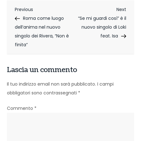
N
Previous
Next
Previous
Next
Post
Post
Roma come luogo
“Se mi guardi così” è il
a
dell’anima nel nuovo
nuovo singolo di Loki
v
singolo dei Rivera, “Non è
feat. Isa
i
finita”
g
Lascia un commento
a
z
Il tuo indirizzo email non sarà pubblicato.
I campi
obbligatori sono contrassegnati
*
i
o
Commento
*
n
e