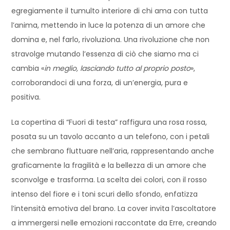
egregiamente il tumulto interiore di chi ama con tutta
l’anima, mettendo in luce la potenza di un amore che
domina e, nel farlo, rivoluziona. Una rivoluzione che non
stravolge mutando l’essenza di ciò che siamo ma ci
cambia «
in meglio, lasciando tutto al proprio posto
»,
corroborandoci di una forza, di un’energia, pura e
positiva.
La copertina di “Fuori di testa” raffigura una rosa rossa,
posata su un tavolo accanto a un telefono, con i petali
che sembrano fluttuare nell’aria, rappresentando anche
graficamente la fragilità e la bellezza di un amore che
sconvolge e trasforma. La scelta dei colori, con il rosso
intenso del fiore e i toni scuri dello sfondo, enfatizza
l’intensità emotiva del brano. La cover invita l’ascoltatore
a immergersi nelle emozioni raccontate da Erre, creando