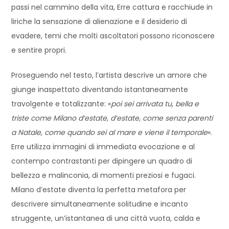
passi nel cammino della vita, Erre cattura e racchiude in
liriche la sensazione di alienazione e il desiderio di
evadere, temi che molti ascoltatori possono riconoscere
e sentire propri.
Proseguendo nel testo, l’artista descrive un amore che
giunge inaspettato diventando istantaneamente
travolgente e totalizzante: «
poi sei arrivata tu, bella e
triste come Milano d’estate, d’estate, come senza parenti
a Natale, come quando sei al mare e viene il temporale
».
Erre utilizza immagini di immediata evocazione e al
contempo contrastanti per dipingere un quadro di
bellezza e malinconia, di momenti preziosi e fugaci.
Milano d’estate diventa la perfetta metafora per
descrivere simultaneamente solitudine e incanto
struggente, un’istantanea di una città vuota, calda e