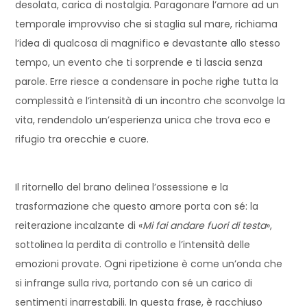
desolata, carica di nostalgia. Paragonare l’amore ad un
temporale improvviso che si staglia sul mare, richiama
l’idea di qualcosa di magnifico e devastante allo stesso
tempo, un evento che ti sorprende e ti lascia senza
parole. Erre riesce a condensare in poche righe tutta la
complessità e l’intensità di un incontro che sconvolge la
vita, rendendolo un’esperienza unica che trova eco e
rifugio tra orecchie e cuore.
Il ritornello del brano delinea l’ossessione e la
trasformazione che questo amore porta con sé: la
reiterazione incalzante di «
Mi fai andare fuori di testa
»,
sottolinea la perdita di controllo e l’intensità delle
emozioni provate. Ogni ripetizione è come un’onda che
si infrange sulla riva, portando con sé un carico di
sentimenti inarrestabili. In questa frase, è racchiuso