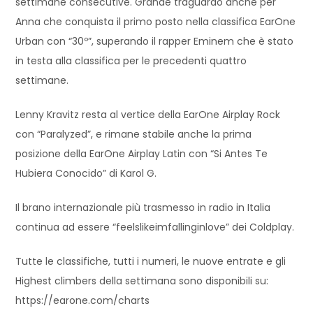
settimane consecutive. Grande traguardo anche per
Anna che conquista il primo posto nella classifica EarOne
Urban con “30º”, superando il rapper Eminem che è stato
in testa alla classifica per le precedenti quattro
settimane.
Lenny Kravitz resta al vertice della EarOne Airplay Rock
con “Paralyzed”, e rimane stabile anche la prima
posizione della EarOne Airplay Latin con “Si Antes Te
Hubiera Conocido” di Karol G.
Il brano internazionale più trasmesso in radio in Italia
continua ad essere “feelslikeimfallinginlove” dei Coldplay.
Tutte le classifiche, tutti i numeri, le nuove entrate e gli
Highest climbers della settimana sono disponibili su:
https://earone.com/charts