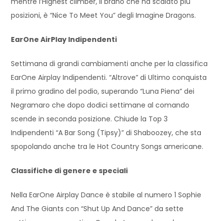
mentre l’Highest climber, il brano che ha scalato più
posizioni, è “Nice To Meet You” degli Imagine Dragons.
EarOne AirPlay Indipendenti
Settimana di grandi cambiamenti anche per la classifica
EarOne Airplay Indipendenti. “Altrove” di Ultimo conquista
il primo gradino del podio, superando “Luna Piena” dei
Negramaro che dopo dodici settimane al comando
scende in seconda posizione. Chiude la Top 3
Indipendenti “A Bar Song (Tipsy)” di Shaboozey, che sta
spopolando anche tra le Hot Country Songs americane.
Classifiche di genere e speciali
Nella EarOne Airplay Dance è stabile al numero 1 Sophie
And The Giants con “Shut Up And Dance” da sette