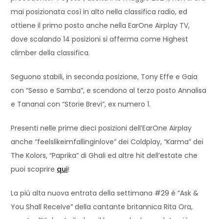
mai posizionata così in alto nella classifica radio, ed
ottiene il primo posto anche nella EarOne Airplay TV,
dove scalando 14 posizioni si afferma come Highest
climber della classifica.
Seguono stabili, in seconda posizione, Tony Effe e Gaia
con “Sesso e Samba”, e scendono al terzo posto Annalisa
e Tananai con “Storie Brevi”, ex numero 1.
Presenti nelle prime dieci posizioni dell’EarOne Airplay
anche “feelslikeimfallinginlove” dei Coldplay, “Karma” dei
The Kolors, “Paprika” di Ghali ed altre hit dell’estate che
puoi scoprire
qui
!
La più alta nuova entrata della settimana #29 è “Ask &
You Shall Receive” della cantante britannica Rita Ora,