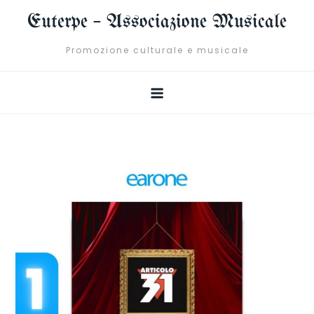
Skip
Euterpe – Associazione Musicale
to
content
Promozione culturale e musicale