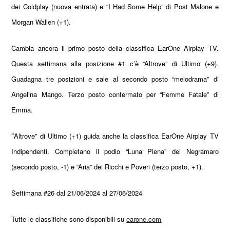
dei Coldplay (nuova entrata) e “I Had Some Help” di Post Malone e
Morgan Wallen (+1).
Cambia ancora il primo posto della classifica EarOne Airplay TV.
Questa settimana alla posizione #1 c’è “Altrove” di Ultimo (+9).
Guadagna tre posizioni e sale al secondo posto “melodrama” di
Angelina Mango. Terzo posto confermato per “Femme Fatale” di
Emma.
“
Altrove” di Ultimo (+1) guida anche la classifica EarOne Airplay TV
Indipendenti. Completano il podio “Luna Piena” dei Negramaro
(secondo posto, -1) e “Aria” dei Ricchi e Poveri (terzo posto, +1).
Settimana #26 dal 21
/0
6
/2024 al
27
/0
6
/2024
Tutte le classifiche sono disponibili su
earone.com