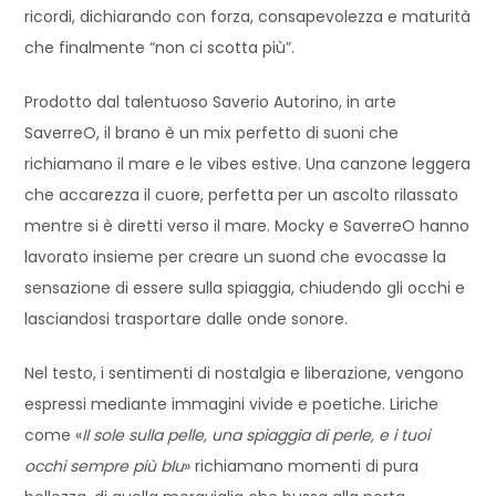
ricordi, dichiarando con forza, consapevolezza e maturità
che finalmente “non ci scotta più”.
Prodotto dal talentuoso Saverio Autorino, in arte
SaverreO, il brano è un mix perfetto di suoni che
richiamano il mare e le vibes estive. Una canzone leggera
che accarezza il cuore, perfetta per un ascolto rilassato
mentre si è diretti verso il mare. Mocky e SaverreO hanno
lavorato insieme per creare un suond che evocasse la
sensazione di essere sulla spiaggia, chiudendo gli occhi e
lasciandosi trasportare dalle onde sonore.
Nel testo, i sentimenti di nostalgia e liberazione, vengono
espressi mediante immagini vivide e poetiche. Liriche
come «
Il sole sulla pelle, una spiaggia di perle, e i tuoi
occhi sempre più blu
» richiamano momenti di pura