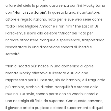
a fare del cielo la propria casa senza confini, Mocky torna
con “
Non ci scotta più
“. In questo brano, il cantautore,
attore e regista italiano, noto per le sue web serie come
“Odio il Mio Migliore Amico” e il fan film “The Last of Us
Forsaken”, si ispira alla celebre “Africa” dei Toto per
ricreare atmosfere tranquille e spensierate, trasportando
l’ascoltatore in una dimensione sonora di libertà e
serenità.
“Non ci scotta più” nasce in una domenica di aprile,
mentre Mocky rifletteva sull’estate e su ciò che
rappresenta per lui. L’estate, sin da bambini, è il traguardo
più ambito, simbolo di relax, tranquillità e stacco dalla
routine. Tuttavia, spesso porta con sé vecchi ricordi e
una nostalgia difficile da superare. Con questa canzone,
il giovane artista pugliese celebra il superamento di quei