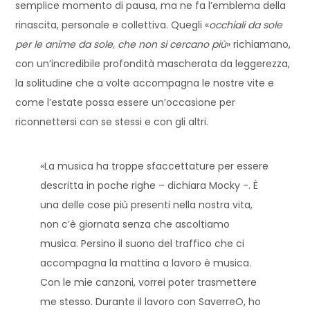
semplice momento di pausa, ma ne fa l’emblema della
rinascita, personale e collettiva. Quegli «
occhiali da sole
per le anime da sole, che non si cercano più
» richiamano,
con un’incredibile profondità mascherata da leggerezza,
la solitudine che a volte accompagna le nostre vite e
come l’estate possa essere un’occasione per
riconnettersi con se stessi e con gli altri.
«La musica ha troppe sfaccettature per essere
descritta in poche righe – dichiara Mocky -. È
una delle cose più presenti nella nostra vita,
non c’è giornata senza che ascoltiamo
musica. Persino il suono del traffico che ci
accompagna la mattina a lavoro è musica.
Con le mie canzoni, vorrei poter trasmettere
me stesso. Durante il lavoro con SaverreO, ho