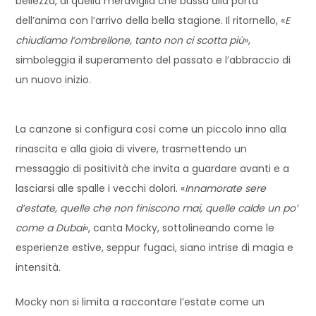
bellezza, di quella meraviglia che bussa alla porta
dell’anima con l’arrivo della bella stagione. Il ritornello, «
E
chiudiamo l’ombrellone, tanto non ci scotta più
»,
simboleggia il superamento del passato e l’abbraccio di
un nuovo inizio.
La canzone si configura così come un piccolo inno alla
rinascita e alla gioia di vivere, trasmettendo un
messaggio di positività che invita a guardare avanti e a
lasciarsi alle spalle i vecchi dolori. «
Innamorate sere
d’estate, quelle che non finiscono mai, quelle calde un po’
come a Dubai
», canta Mocky, sottolineando come le
esperienze estive, seppur fugaci, siano intrise di magia e
intensità.
Mocky non si limita a raccontare l’estate come un