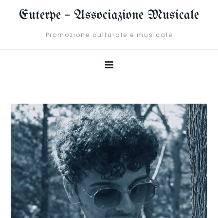
Skip
Euterpe – Associazione Musicale
to
content
Promozione culturale e musicale