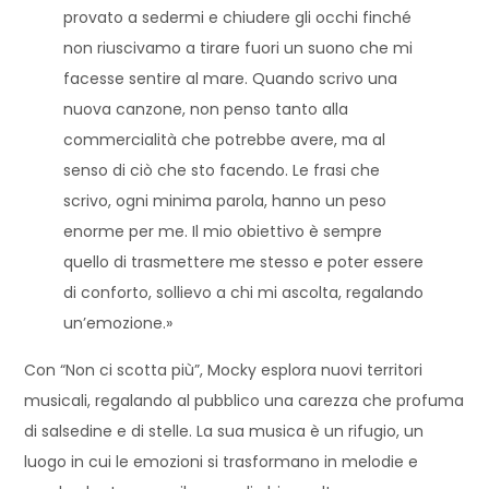
provato a sedermi e chiudere gli occhi finché
non riuscivamo a tirare fuori un suono che mi
facesse sentire al mare. Quando scrivo una
nuova canzone, non penso tanto alla
commercialità che potrebbe avere, ma al
senso di ciò che sto facendo. Le frasi che
scrivo, ogni minima parola, hanno un peso
enorme per me. Il mio obiettivo è sempre
quello di trasmettere me stesso e poter essere
di conforto, sollievo a chi mi ascolta, regalando
un’emozione.»
Con “Non ci scotta più”, Mocky esplora nuovi territori
musicali, regalando al pubblico una carezza che profuma
di salsedine e di stelle. La sua musica è un rifugio, un
luogo in cui le emozioni si trasformano in melodie e