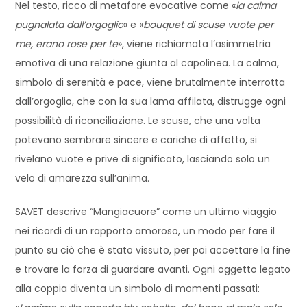
Nel testo, ricco di metafore evocative come «
la calma
pugnalata dall’orgoglio
» e «
bouquet di scuse vuote per
me, erano rose per te
», viene richiamata l’asimmetria
emotiva di una relazione giunta al capolinea. La calma,
simbolo di serenità e pace, viene brutalmente interrotta
dall’orgoglio, che con la sua lama affilata, distrugge ogni
possibilità di riconciliazione. Le scuse, che una volta
potevano sembrare sincere e cariche di affetto, si
rivelano vuote e prive di significato, lasciando solo un
velo di amarezza sull’anima.
SAVET descrive “Mangiacuore” come un ultimo viaggio
nei ricordi di un rapporto amoroso, un modo per fare il
punto su ciò che è stato vissuto, per poi accettare la fine
e trovare la forza di guardare avanti. Ogni oggetto legato
alla coppia diventa un simbolo di momenti passati: