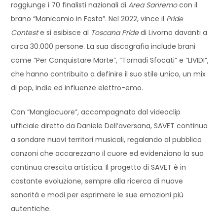
raggiunge i 70 finalisti nazionali di
Area Sanremo
con il
brano “Manicomio in Festa”. Nel 2022, vince il
Pride
Contest
e si esibisce al
Toscana Pride
di Livorno davanti a
circa 30.000 persone. La sua discografia include brani
come “Per Conquistare Marte”, “Tornadi Sfocati” e “LIVIDI”,
che hanno contribuito a definire il suo stile unico, un mix
di pop, indie ed influenze elettro-emo.
Con “Mangiacuore”, accompagnato dal videoclip
ufficiale diretto da Daniele Dell’aversana, SAVET continua
a sondare nuovi territori musicali, regalando al pubblico
canzoni che accarezzano il cuore ed evidenziano la sua
continua crescita artistica. Il progetto di SAVET è in
costante evoluzione, sempre alla ricerca di nuove
sonorità e modi per esprimere le sue emozioni più
autentiche.