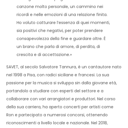
canzone molto personale, un cammino nei
ricordi e nelle emozioni di una relazione finita.
Ho voluto catturare l’essenza di quei momenti,
sia positivi che negativi, per poter prendere
consapevolezza della fine e guardare oltre. È
un brano che parla di amore, di perdita, di
crescita e di accettazione.»
SAVET, al secolo Salvatore Tannura, è un cantautore nato
nel 1998 a Pisa, con radici siciliane e francesi. La sua
passione per la musica si sviluppa sin dalla giovane età,
portandolo a studiare con esperti del settore e a
collaborare con vari arrangiatori e produttori. Nel corso
della sua carriera, ha aperto concerti per artisti come
Ron e partecipato a numerosi concorsi, ottenendo
riconoscimenti a livello locale e nazionale. Nel 2018,