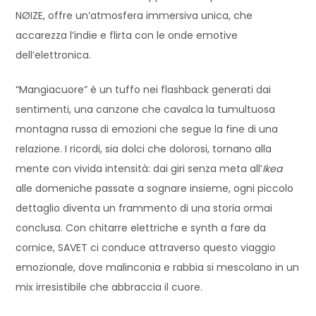
NØIZE, offre un’atmosfera immersiva unica, che
accarezza l’indie e flirta con le onde emotive
dell’elettronica.
“Mangiacuore” è un tuffo nei flashback generati dai
sentimenti, una canzone che cavalca la tumultuosa
montagna russa di emozioni che segue la fine di una
relazione. I ricordi, sia dolci che dolorosi, tornano alla
mente con vivida intensità: dai giri senza meta all’
Ikea
alle domeniche passate a sognare insieme, ogni piccolo
dettaglio diventa un frammento di una storia ormai
conclusa. Con chitarre elettriche e synth a fare da
cornice, SAVET ci conduce attraverso questo viaggio
emozionale, dove malinconia e rabbia si mescolano in un
mix irresistibile che abbraccia il cuore.