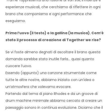
esperienze musicali, che cerchiamo di riflettere in ogni
brano che componiamo e ogni performance che
eseguiamo.
Prima l’uovo (il testo) o la gallina (la musica). Com’è
stato il processo di creazione di Together we rise?
Se vi foste almeno degnati di ascoltare il brano questa
domanda sarebbe stato inutile farla… quasi quanto
cuocere l’uovo.
Essendo (appunto) una canzone strumentale come
tutte le altre nostre, abbiamo iniziato con un’idea o
un’atmosfera che volevamo evocare.
Partendo dal tema di piano Rhodes e da un groove di
drum machine minimale abbiamo cercato di creare un
paesaggio sonoro in continua evoluzione. Diciamo che il