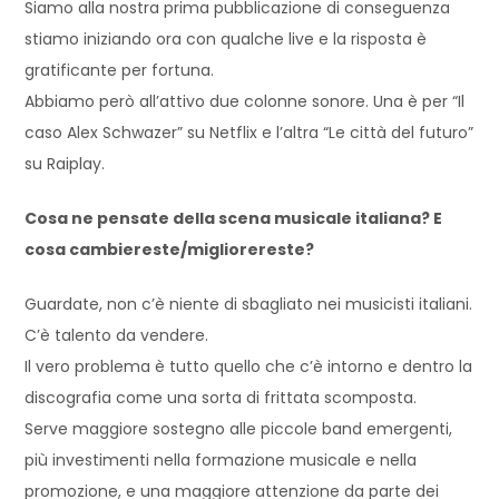
Siamo alla nostra prima pubblicazione di conseguenza
stiamo iniziando ora con qualche live e la risposta è
gratificante per fortuna.
Abbiamo però all’attivo due colonne sonore. Una è per “Il
caso Alex Schwazer” su Netflix e l’altra “Le città del futuro”
su Raiplay.
Cosa ne pensate della scena musicale italiana? E
cosa cambiereste/migliorereste?
Guardate, non c’è niente di sbagliato nei musicisti italiani.
C’è talento da vendere.
Il vero problema è tutto quello che c’è intorno e dentro la
discografia come una sorta di frittata scomposta.
Serve maggiore sostegno alle piccole band emergenti,
più investimenti nella formazione musicale e nella
promozione, e una maggiore attenzione da parte dei