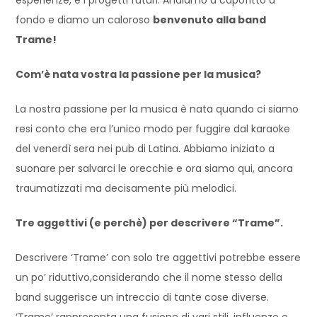
fondo e diamo un caloroso
benvenuto alla band
Trame!
Com’è nata vostra la passione per la musica?
La nostra passione per la musica è nata quando ci siamo
resi conto che era l’unico modo per fuggire dal karaoke
del venerdì sera nei pub di Latina. Abbiamo iniziato a
suonare per salvarci le orecchie e ora siamo qui, ancora
traumatizzati ma decisamente più melodici.
Tre aggettivi (e perchè) per descrivere “Trame”.
Descrivere ‘Trame’ con solo tre aggettivi potrebbe essere
un po’ riduttivo,considerando che il nome stesso della
band suggerisce un intreccio di tante cose diverse.
‘Trame’ rappresenta una fusione di vari stili, influenze e