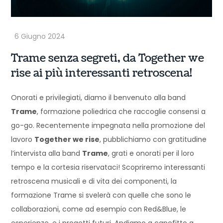
Trame senza segreti, da Together we
rise ai più interessanti retroscena!
Onorati e privilegiati, diamo il benvenuto alla band
Trame
, formazione poliedrica che raccoglie consensi a
go-go. Recentemente impegnata nella promozione del
lavoro
Together we rise
, pubblichiamo con gratitudine
l’intervista alla band
Trame
, grati e onorati per il loro
tempo e la cortesia riservataci! Scopriremo interessanti
retroscena musicali e di vita dei componenti, la
formazione Trame si svelerà con quelle che sono le
collaborazioni, come ad esempio con Red&Blue, le
esperienze, e i progetti futuri. Andiamo a capofitto a