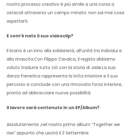
nostro processo creativo è più simile a una corsa a
ostacoli attraverso un campo minato: non sai mai cosa
aspettarti.
E com’è nato il suo videoclip?
Il brano è un inno alla solidarietà, all’unità tra individui e
alla rinascita.Con Filippo Cavalca, il regista abbiamo
voluto tradurre tutto ciò con la storia di Jade.La sua
danza frenetica rappresenta la lotta interiore e il suo
percorso si conclude con una rinnovata forza interiore,
pronta ad abbracciare nuove possibilità.
Il lavoro sarà contenuto in un EP/Album?
Assolutamente ,nel nostro primo album “Together we
rise” appunto che uscirà il 3 Settembre.