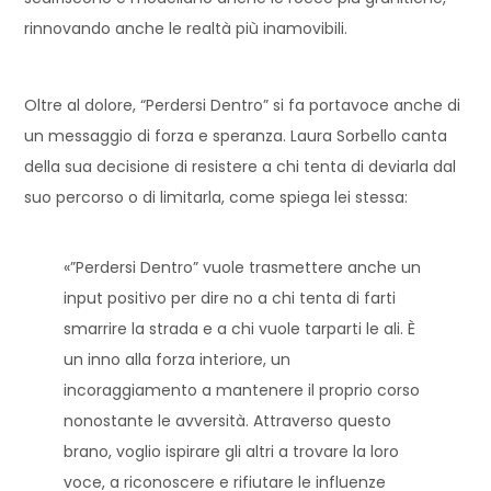
rinnovando anche le realtà più inamovibili.
Oltre al dolore, “Perdersi Dentro” si fa portavoce anche di
un messaggio di forza e speranza. Laura Sorbello canta
della sua decisione di resistere a chi tenta di deviarla dal
suo percorso o di limitarla, come spiega lei stessa:
«”Perdersi Dentro” vuole trasmettere anche un
input positivo per dire no a chi tenta di farti
smarrire la strada e a chi vuole tarparti le ali. È
un inno alla forza interiore, un
incoraggiamento a mantenere il proprio corso
nonostante le avversità. Attraverso questo
brano, voglio ispirare gli altri a trovare la loro
voce, a riconoscere e rifiutare le influenze