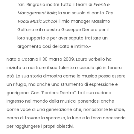
fan. Ringrazio inoltre tutto il team di
Eventi e
Management Italia
, la sua scuola di canto
The
Vocal Music School
, il mio manager Massimo
Galfano e il maestro Giuseppe Denaro per il
loro supporto e per aver saputo trattare un
argomento così delicato e intimo.»
Nata a Catania il 30 marzo 2009, Laura Sorbello ha
iniziato a mostrare il suo talento musicale già in tenera
età. La sua storia dimostra come la musica possa essere
un rifugio, ma anche uno strumento di espressione e
guarigione. Con “Perdersi Dentro”, fa il suo audace
ingresso nel mondo della musica, ponendosi anche
come voce di una generazione che, nonostante le sfide,
cerca di trovare la speranza, la luce e la forza necessaria
per raggiungere i propri obiettivi.