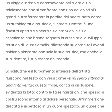
Un viaggio intimo e commovente nella vita di un
adolescente che si confronta con uno dei dolori più
grandi e trasformatori: la perdita del padre. Nato come
un’autobiografia musicale, “Perdersi Dentro” è una
finestra aperta e sincera sulle emozioni e sulle
esperienze che hanno segnato la crescita e lo sviluppo
artistico di Laura Sorbello, riflettendo su come tali eventi
abbiano plasmato non solo la sua musica, ma anche la
sua identità, il suo essere nel mondo.
La solitudine e il turbamento interiore dell’artista
fluiscono nel testo con versi come «
E mi sento vittima di
una finta verità
»; questa frase, carica di disillusione,
evidenzia la lotta contro le false narrazioni che spesso si
costruiscono intorno al dolore personale. Un’immersione
delicata e rispettosa in un cuore spezzato, un cuore che