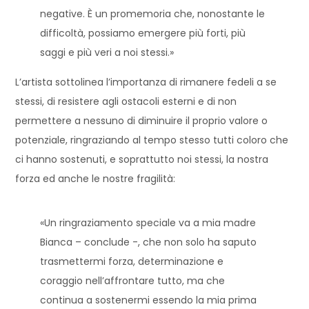
negative. È un promemoria che, nonostante le
difficoltà, possiamo emergere più forti, più
saggi e più veri a noi stessi.»
L’artista sottolinea l’importanza di rimanere fedeli a se
stessi, di resistere agli ostacoli esterni e di non
permettere a nessuno di diminuire il proprio valore o
potenziale, ringraziando al tempo stesso tutti coloro che
ci hanno sostenuti, e soprattutto noi stessi, la nostra
forza ed anche le nostre fragilità:
«Un ringraziamento speciale va a mia madre
Bianca – conclude -, che non solo ha saputo
trasmettermi forza, determinazione e
coraggio nell’affrontare tutto, ma che
continua a sostenermi essendo la mia prima