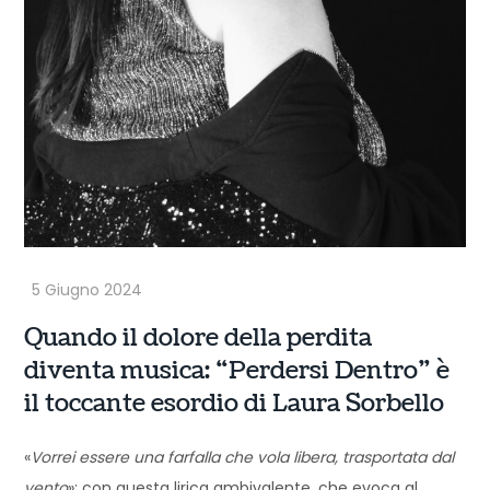
Quando il dolore della perdita
diventa musica: “Perdersi Dentro” è
il toccante esordio di Laura Sorbello
«
Vorrei essere una farfalla che vola libera, trasportata dal
vento
»: con questa lirica ambivalente, che evoca al