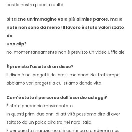
cosi la nostra piccola realtà
Si sa che un’immagine vale più di mille parole, ma le
note non sono da meno! Il lavoro è stato valorizzato
da
una clip?
No, momentaneamente non è previsto un video ufficiale
È prevista l’uscita di un disco?
Il disco è nei progetti del prossimo anno. Nel frattempo
abbiamo vari progetti a cui stiamo dando vita.
Com’è stato il percorso dall’esordio ad oggi?
È stato parecchio movimentato.
In questi primi due anni di attività possiamo dire di aver
saltato da un palco all’altro nel nord italia.
E per questo ringraziamo chi continua a credere in noi.