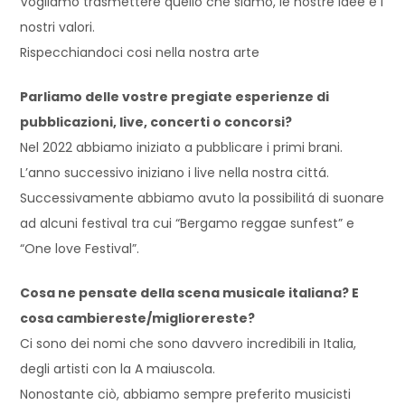
Vogliamo trasmettere quello che siamo, le nostre idee e i
nostri valori.
Rispecchiandoci cosi nella nostra arte
Parliamo delle vostre pregiate esperienze di
pubblicazioni, live, concerti o concorsi?
Nel 2022 abbiamo iniziato a pubblicare i primi brani.
L’anno successivo iniziano i live nella nostra cittá.
Successivamente abbiamo avuto la possibilitá di suonare
ad alcuni festival tra cui “Bergamo reggae sunfest” e
“One love Festival”.
Cosa ne pensate della scena musicale italiana? E
cosa cambiereste/migliorereste?
Ci sono dei nomi che sono davvero incredibili in Italia,
degli artisti con la A maiuscola.
Nonostante ciò, abbiamo sempre preferito musicisti