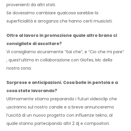
provenienti da altri stati.
Se dovessimo cambiare qualcosa sarebbe la
superficialitá e arroganza che hanno certi musicisti.
Oltre al lavoro in promozione quale altro brano ci
consigliate di ascoltare?
Vi consigliamo sicuramente “Sai che”, e “Cio che mi pare”
, quest’ultimo in collaborazione con Giofes, Mc della
nostra zona.
Sorprese e anticipazioni. Cosa bolle in pentola e a
cosa state lavorando?
Ultimamente stiamo preparando i futuri videoclip che
usciranno sul nostro canale e a breve annunceremo
l’uscitá di un nuovo progetto con influenze tekno, al
quale stanno partecipando altri 2 dj e compositori.