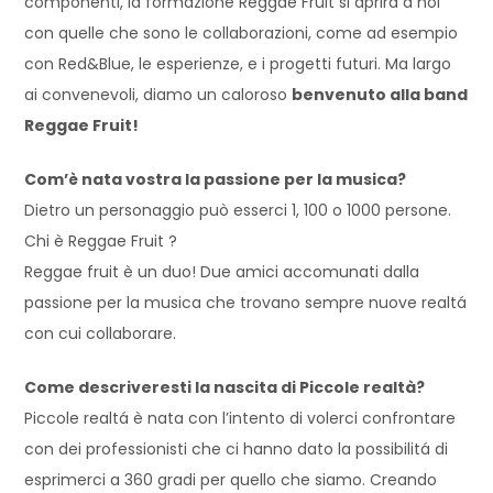
componenti, la formazione Reggae Fruit si aprirà a noi
con quelle che sono le collaborazioni, come ad esempio
con Red&Blue, le esperienze, e i progetti futuri. Ma largo
ai convenevoli, diamo un caloroso
benvenuto alla band
Reggae Fruit!
Com’è nata vostra la passione per la musica?
Dietro un personaggio può esserci 1, 100 o 1000 persone.
Chi è Reggae Fruit ?
Reggae fruit è un duo! Due amici accomunati dalla
passione per la musica che trovano sempre nuove realtá
con cui collaborare.
Come descriveresti la nascita di Piccole realtà?
Piccole realtá è nata con l’intento di volerci confrontare
con dei professionisti che ci hanno dato la possibilitá di
esprimerci a 360 gradi per quello che siamo. Creando