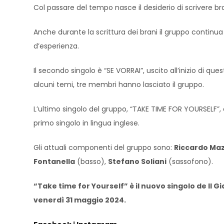
Col passare del tempo nasce il desiderio di scrivere bra
Anche durante la scrittura dei brani il gruppo contin
d’esperienza.
Il secondo singolo è “SE VORRAI”, uscito all’inizio di qu
alcuni temi, tre membri hanno lasciato il gruppo.
L’ultimo singolo del gruppo, “TAKE TIME FOR YOURSELF”, è 
primo singolo in lingua inglese.
Gli attuali componenti del gruppo sono:
Riccardo Maz
Fontanella
(basso),
Stefano Soliani
(sassofono).
“Take time for Yourself” è il nuovo singolo de Il G
venerdì 31 maggio 2024.