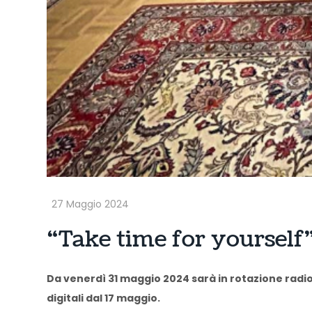
“Take time for yourself” 
Da venerdì 31 maggio 2024 sarà in rotazione radiof
digitali dal 17 maggio.