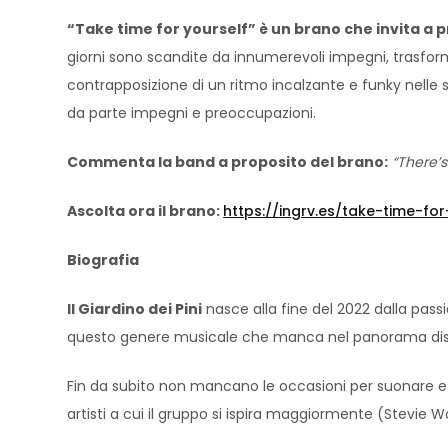
“Take time for yourself” è un brano che invita a pr
giorni sono scandite da innumerevoli impegni, trasfor
contrapposizione di un ritmo incalzante e funky nelle st
da parte impegni e preoccupazioni.
Commenta la band a proposito del brano:
“There’s
Ascolta ora il brano:
https://ingrv.es/take-time-fo
Biografia
Il Giardino dei Pini
nasce alla fine del 2022 dalla passi
questo genere musicale che manca nel panorama disc
Fin da subito non mancano le occasioni per suonare e 
artisti a cui il gruppo si ispira maggiormente (Stevie