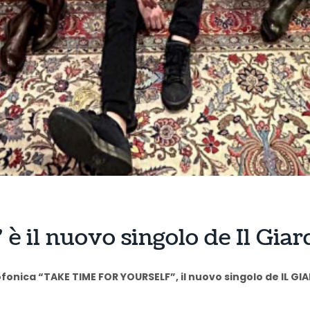
è il nuovo singolo de Il Giar
onica “TAKE TIME FOR YOURSELF”, il nuovo singolo de IL GIAR