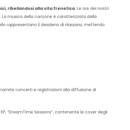
i, ribellandosi alla vita frenetica
. Le ore dei nostri
. La musica della canzone è caratterizzata dalla
llo rappresentano il desiderio di rilassarsi, mettendo
ramite concerti e registrazioni alla diffusione di
o EP, “DreamTime Sessions”, contenente le cover degli