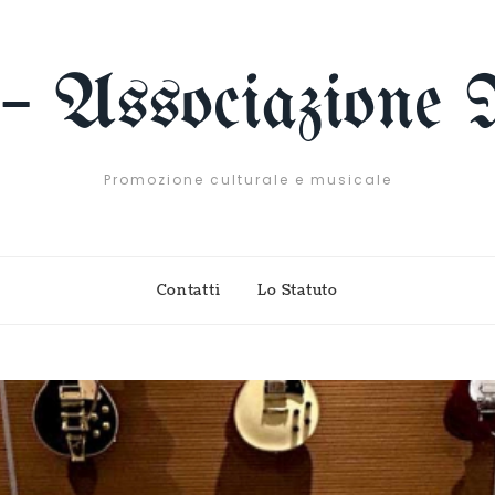
 – Associazione 
Promozione culturale e musicale
Contatti
Lo Statuto