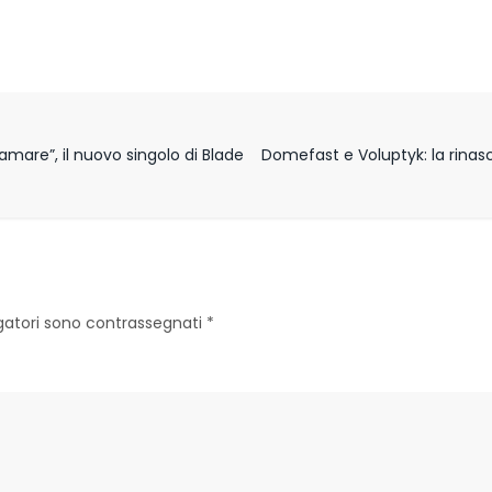
amare”, il nuovo singolo di Blade
Domefast e Voluptyk: la rinas
igatori sono contrassegnati
*