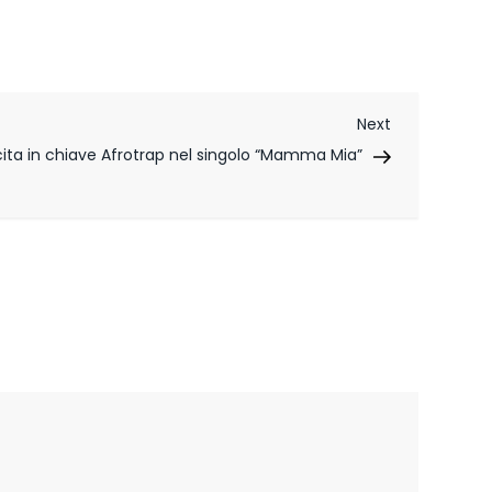
Next
Next
Post
cita in chiave Afrotrap nel singolo “Mamma Mia”